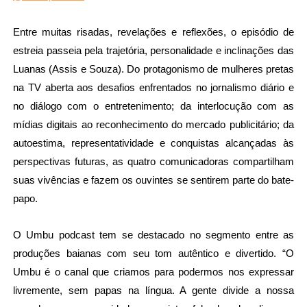
Entre muitas risadas, revelações e reflexões, o episódio de 
estreia passeia pela trajetória, personalidade e inclinações das 
Luanas (Assis e Souza). Do protagonismo de mulheres pretas 
na TV aberta aos desafios enfrentados no jornalismo diário e 
no diálogo com o entretenimento; da interlocução com as 
mídias digitais ao reconhecimento do mercado publicitário; da 
autoestima, representatividade e conquistas alcançadas às 
perspectivas futuras, as quatro comunicadoras compartilham 
suas vivências e fazem os ouvintes se sentirem parte do bate-
papo.
O Umbu podcast tem se destacado no segmento entre as 
produções baianas com seu tom autêntico e divertido. “O 
Umbu é o canal que criamos para podermos nos expressar 
livremente, sem papas na língua. A gente divide a nossa 