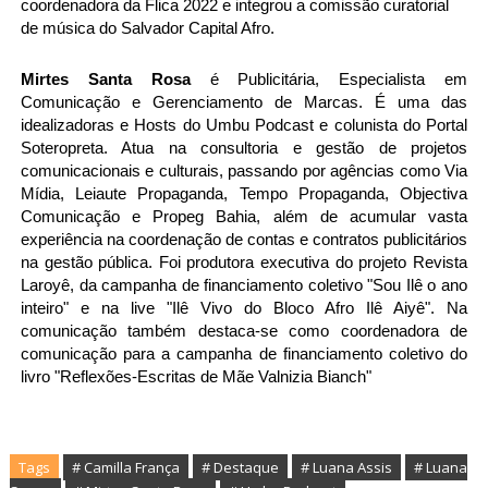
coordenadora da Flica 2022 e integrou a comissão curatorial 
de música do Salvador Capital Afro.
Mirtes Santa Rosa
 é Publicitária, Especialista em 
Comunicação e Gerenciamento de Marcas. É uma das 
idealizadoras e Hosts do Umbu Podcast e colunista do Portal 
Soteropreta. Atua na consultoria e gestão de projetos 
comunicacionais e culturais, passando por agências como Via 
Mídia, Leiaute Propaganda, Tempo Propaganda, Objectiva 
Comunicação e Propeg Bahia, além de acumular vasta 
experiência na coordenação de contas e contratos publicitários 
na gestão pública. Foi produtora executiva do projeto Revista 
Laroyê, da campanha de financiamento coletivo "Sou Ilê o ano 
inteiro" e na live "Ilê Vivo do Bloco Afro Ilê Aiyê". Na 
comunicação também destaca-se como coordenadora de 
comunicação para a campanha de financiamento coletivo do 
livro "Reflexões-Escritas de Mãe Valnizia Bianch"
Tags
# Camilla França
# Destaque
# Luana Assis
# Luana