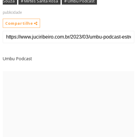
Souza
# Mirtes Santa Rosa
# Umbu Podcast
publicidade
Compartilhe
Umbu Podcast