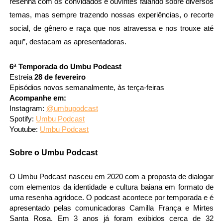
resenha com os convidados e ouvintes falando sobre diversos 
temas, mas sempre trazendo nossas experiências, o recorte 
social, de gênero e raça que nos atravessa e nos trouxe até 
aqui”, destacam as apresentadoras.
6ª Temporada do Umbu Podcast
Estreia 
28 de fevereiro
Episódios novos semanalmente, às terça-feiras
Acompanhe em:
Instagram: 
@umbupodcast
Spotify: 
Umbu Podcast
Youtube: 
Umbu Podcast
Sobre o Umbu Podcast
O Umbu Podcast nasceu em 2020 
com a proposta de dialogar 
com elementos da identidade e cultura baiana em formato de 
uma resenha agridoce. O podcast acontece por temporada e é 
apresentado pelas comunicadoras Camilla França e Mirtes 
Santa Rosa. Em 3 anos já foram exibidos cerca de 32 