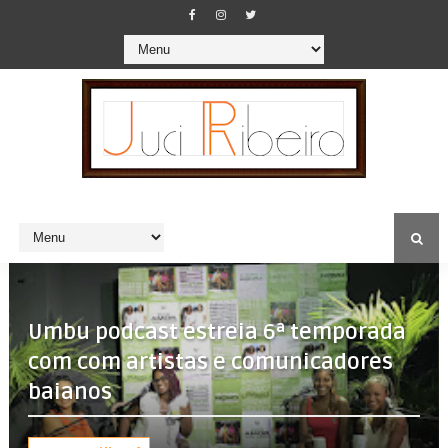
Umbu podcast estreia 6ª temporada
com com artistas e comunicadores
baianos