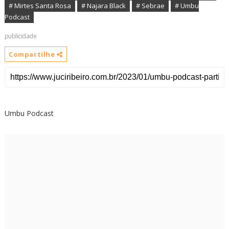
# Mirtes Santa Rosa
# Najara Black
# Sebrae
# Umbu
Podcast
publicidade
Compartilhe
Umbu Podcast