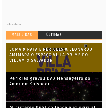
publicidade
MAIS LIDAS
ÚLTIMAS
LOMA & RAFA E PÉRICLES & LEONARDO
AMIMARA O ESPAÇO VILLA PRIME DO
VILLAMIX SALVADOR
Péricles gravou DVD Mensageiro do
Amor em Salvador
​Ministereo Público lança audiovisual