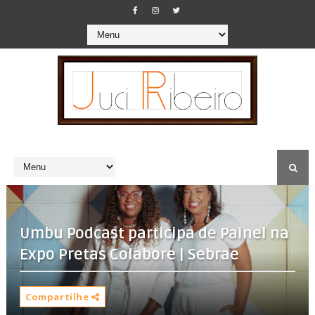
Umbu Podcast participa de Painel na
Expo Pretas Colabore | Sebrae
Compartilhe