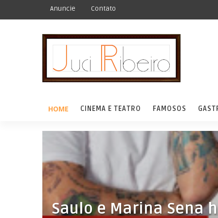
Anuncie
Contato
HOME
CINEMA E TEATRO
FAMOSOS
GAST
Saulo e Marina Sena 