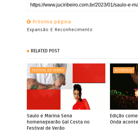
Próxima página
Expansão E Reconhecimento
RELATED POST
FESTIVAL DE VERÃO
ACONTECE
Saulo e Marina Sena
Edição come
homenagearão Gal Costa no
Onda aconte
Festival de Verão