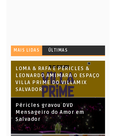
MAIS LIDAS
ÚLTIMAS
LOMA & RAFA E PÉRICLES &
LEONARDO AMIMARA O ESPAÇO
VILLA PRIME DO VILLAMIX
SALVADOR
Péricles gravou DVD
Mensageiro do Amor em
Salvador