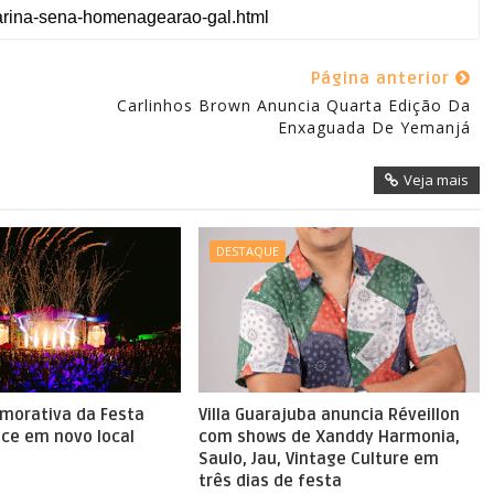
Página anterior
Carlinhos Brown Anuncia Quarta Edição Da
Enxaguada De Yemanjá
Veja mais
DESTAQUE
morativa da Festa
Villa Guarajuba anuncia Réveillon
ce em novo local
com shows de Xanddy Harmonia,
Saulo, Jau, Vintage Culture em
três dias de festa