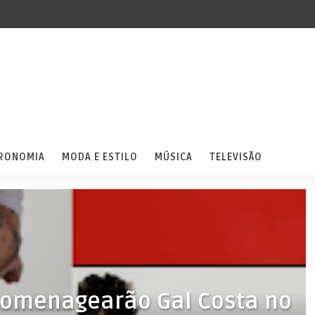
RONOMIA
MODA E ESTILO
MÚSICA
TELEVISÃO
homenagearão Gal Costa no