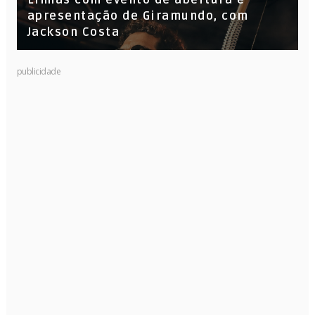
Linhas com evento de abertura e
apresentação de Giramundo, com
Jackson Costa
publicidade