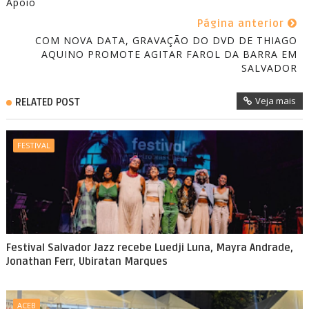
Apoio
Página anterior
COM NOVA DATA, GRAVAÇÃO DO DVD DE THIAGO
AQUINO PROMOTE AGITAR FAROL DA BARRA EM
SALVADOR
Veja mais
RELATED POST
FESTIVAL
Festival Salvador Jazz recebe Luedji Luna, Mayra Andrade,
Jonathan Ferr, Ubiratan Marques
ACEB