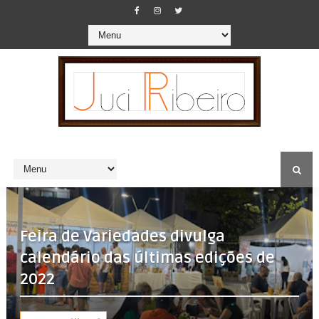
Feira de Variedades divulga
calendário das últimas edições de
2022