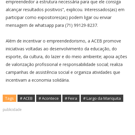
empreendedor a estrutura necessária para que ele consiga
alcançar resultados positivos”, explicou. Interessados(as) em
participar como expositores(as) podem ligar ou enviar
mensagem de whatsapp para (71) 99129-8237.
Além de incentivar o empreendedorismo, a ACEB promove
iniciativas voltadas ao desenvolvimento da educação, do
esporte, da cultura, do lazer e do meio ambiente; apoia ações
de valorização profissional e responsabilidade social; realiza
campanhas de assistência social e organiza atividades que
incentivam a economia solidária.
Tags
# ACEB
# Acontece
# Feira
# Largo da Mariquita
publicidade