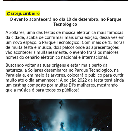
@sitejuciribeiro
O evento acontecerá no dia 10 de dezembro, no Parque
Tecnológico
A Sollares, uma das festas de música eletrônica mais famosas
da cidade, acaba de confirmar mais uma edição, dessa vez em
um novo espaço: o Parque Tecnológico! Com mais de 15 horas
de muita festa e música, dois palcos onde as apresentações
vão acontecer simultaneamente, o evento trará os maiores
nomes do cenário eletrônico nacional e internacional.
Buscando voltar às suas origens e estar mais perto da
natureza, a Sollares desembarca no Parque Tecnológico, na
Paralela e, em meio às árvores, colocará o público para curtir
muito até o dia amanhecer! A edição 2022 da festa terá ainda
um casting composto por muitas DJ’s mulheres, mostrando
que a música é para todos os públicos!