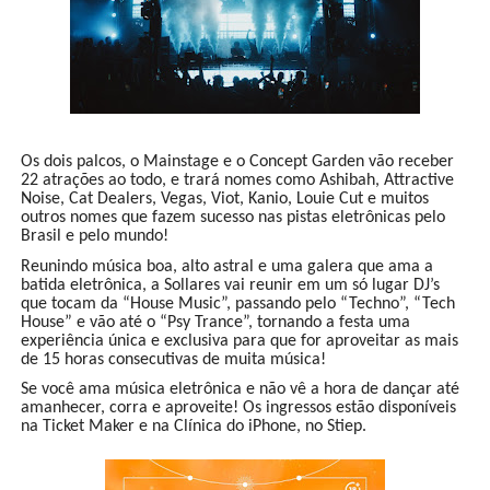
Os dois palcos, o Mainstage e o Concept Garden vão receber
22 atrações ao todo, e trará nomes como Ashibah, Attractive
Noise, Cat Dealers, Vegas, Viot, Kanio, Louie Cut e muitos
outros nomes que fazem sucesso nas pistas eletrônicas pelo
Brasil e pelo mundo!
Reunindo música boa, alto astral e uma galera que ama a
batida eletrônica, a Sollares vai reunir em um só lugar DJ’s
que tocam da “House Music”, passando pelo “Techno”, “Tech
House” e vão até o “Psy Trance”, tornando a festa uma
experiência única e exclusiva para que for aproveitar as mais
de 15 horas consecutivas de muita música!
Se você ama música eletrônica e não vê a hora de dançar até
amanhecer, corra e aproveite! Os ingressos estão disponíveis
na Ticket Maker e na Clínica do iPhone, no Stiep.