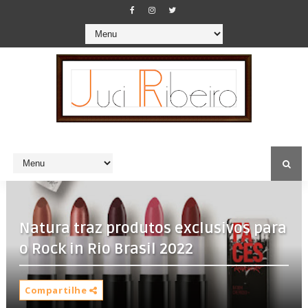
Natura traz produtos exclusivos para
o Rock in Rio Brasil 2022
Compartilhe