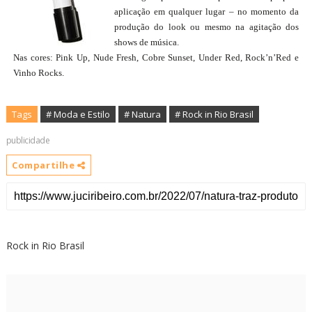
aplicação em qualquer lugar – no momento da
produção do look ou mesmo na agitação dos
shows de música.
Nas cores: Pink Up, Nude Fresh, Cobre Sunset, Under Red, Rock’n’Red e
Vinho Rocks.
Tags
# Moda e Estilo
# Natura
# Rock in Rio Brasil
publicidade
Compartilhe
Rock in Rio Brasil