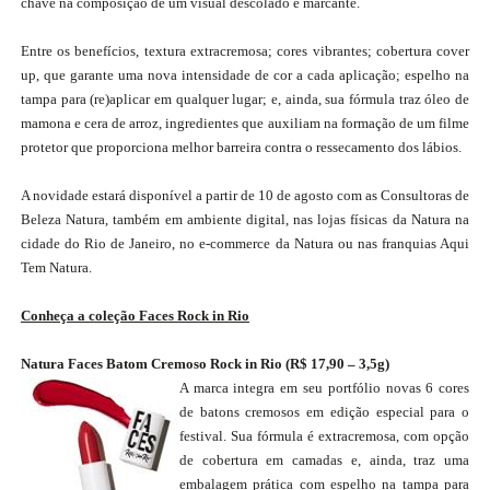
chave na composição de um visual descolado e marcante.
Entre os benefícios, textura extracremosa; cores vibrantes; cobertura cover
up, que garante uma nova intensidade de cor a cada aplicação; espelho na
tampa para (re)aplicar em qualquer lugar; e, ainda, sua fórmula traz óleo de
mamona e cera de arroz, ingredientes que auxiliam na formação de um filme
protetor que proporciona melhor barreira contra o ressecamento dos lábios.
A novidade estará disponível a partir de 10 de agosto com as Consultoras de
Beleza Natura, também em ambiente digital, nas lojas físicas da Natura na
cidade do Rio de Janeiro, no e-commerce da Natura ou nas franquias Aqui
Tem Natura.
Conheça a coleção Faces Rock in Rio
Natura Faces Batom Cremoso Rock in Rio (R$ 17,90 – 3,5g)
A marca integra em seu portfólio novas 6 cores
de batons cremosos em edição especial para o
festival. Sua fórmula é extracremosa, com opção
de cobertura em camadas e, ainda, traz uma
embalagem prática com espelho na tampa para