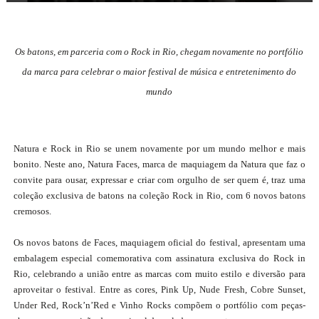
Os batons, em parceria com o Rock in Rio, chegam novamente no portfólio
da marca para celebrar o maior festival de música e entretenimento do
mundo
Natura e Rock in Rio se unem novamente por um mundo melhor e mais
bonito. Neste ano, Natura Faces, marca de maquiagem da Natura que faz o
convite para ousar, expressar e criar com orgulho de ser quem é, traz uma
coleção exclusiva de batons na coleção Rock in Rio, com 6 novos batons
cremosos.
Os novos batons de Faces, maquiagem oficial do festival, apresentam uma
embalagem especial comemorativa com assinatura exclusiva do Rock in
Rio, celebrando a união entre as marcas com muito estilo e diversão para
aproveitar o festival. Entre as cores, Pink Up, Nude Fresh, Cobre Sunset,
Under Red, Rock’n’Red e Vinho Rocks compõem o portfólio com peças-