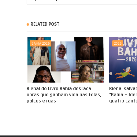
RELATED POST
BAHIA 2026
2026
Bienal do Livro Bahia destaca
Bienal salv
obras que ganham vida nas telas,
“Bahia – Id
palcos e ruas
quatro cant