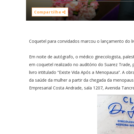
Compartilhe
Coquetel para convidados marcou o lançamento do li
Em noite de autógrafo, o médico ginecologista, palestr
em coquetel realizado no auditório do Suarez Trade,
livro intitulado “Existe Vida Após a Menopausa”. A ob
da saúde da mulher a partir da chegada da menopausa e
Empresarial Costa Andrade, sala 1207, Avenida Tancr