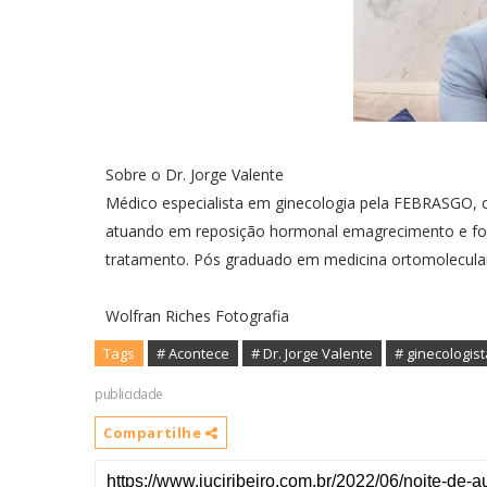
Sobre o Dr. Jorge Valente
Médico especialista em ginecologia pela FEBRASGO, 
atuando em reposição hormonal emagrecimento e foco 
tratamento. Pós graduado em medicina ortomolecular
Wolfran Riches Fotografia
Tags
# Acontece
# Dr. Jorge Valente
# ginecologist
publicidade
Compartilhe