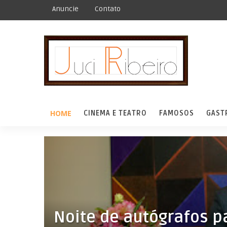
Anuncie
Contato
HOME
CINEMA E TEATRO
FAMOSOS
GAST
Noite de autógrafos pa