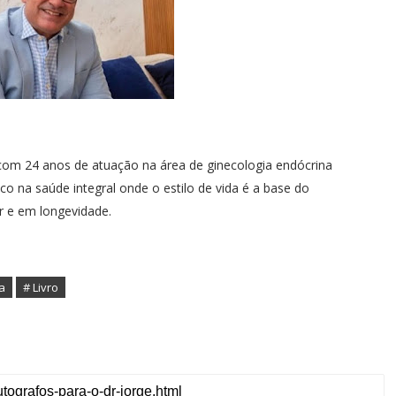
com 24 anos de atuação na área de ginecologia endócrina
na saúde integral onde o estilo de vida é a base do
 e em longevidade.
a
# Livro