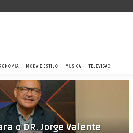
RONOMIA
MODA E ESTILO
MÚSICA
TELEVISÃO
ra o DR. Jorge Valente