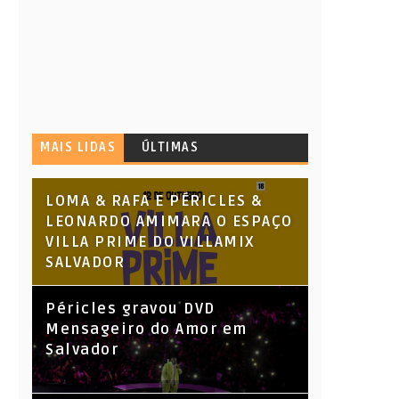
MAIS LIDAS
ÚLTIMAS
LOMA & RAFA E PÉRICLES &
LEONARDO AMIMARA O ESPAÇO
VILLA PRIME DO VILLAMIX
SALVADOR
Péricles gravou DVD
Mensageiro do Amor em
Salvador