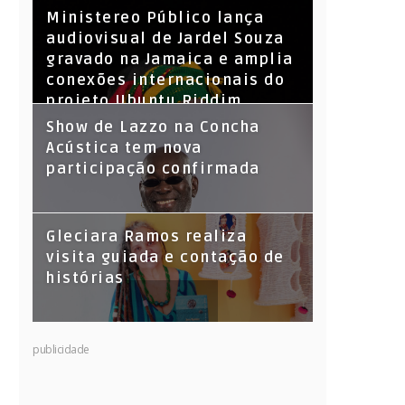
​Ministereo Público lança
audiovisual de Jardel Souza
gravado na Jamaica e amplia
conexões internacionais do
projeto Ubuntu Riddim
Show de Lazzo na Concha
Acústica tem nova
participação confirmada
Gleciara Ramos realiza
visita guiada e contação de
histórias
publicidade