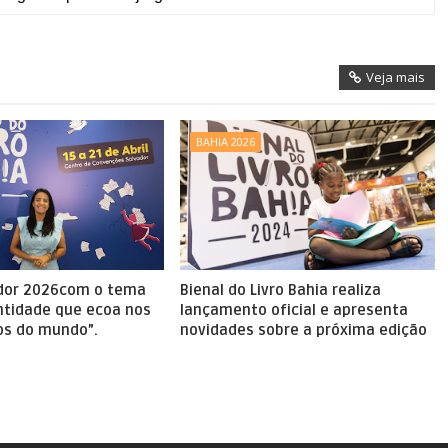
Veja mais
BAHIA 2026
ador 2026com o tema
Bienal do Livro Bahia realiza
entidade que ecoa nos
lançamento oficial e apresenta
os do mundo”.
novidades sobre a próxima edição