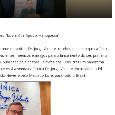
vro “Existe Vida Após a Menopausa”
ante e escritor, Dr. Jorge Valente recebeu na nesta quinta-feira ,
 pacientes, médicos e amigos para o lançamento do seu primeiro
ra, publicada pela editora Palavras dos Céus, traz um panorama
 está a venda na Clínica Dr. Jorge Valente, localizada no Ed.
edo Neves e pelo Mercado Livre, para todo o Brasil.