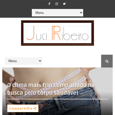
O clima mais frio como aliado na
busca pelo corpo saudável
Compartilhe