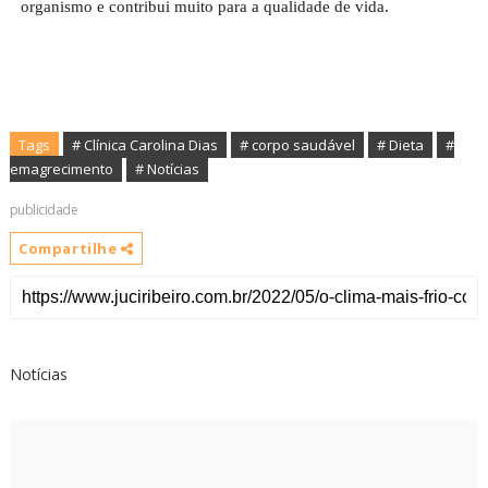
organismo e contribui muito para a qualidade de vida.
Tags
# Clínica Carolina Dias
# corpo saudável
# Dieta
#
emagrecimento
# Notícias
publicidade
Compartilhe
Notícias