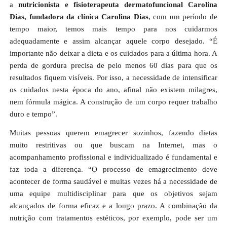
a
nutricionista e fisioterapeuta dermatofuncional Carolina
Dias, fundadora da clínica Carolina Dias
, com um período de
tempo maior, temos mais tempo para nos cuidarmos
adequadamente e assim alcançar aquele corpo desejado. “É
importante não deixar a dieta e os cuidados para a última hora. A
perda de gordura precisa de pelo menos 60 dias para que os
resultados fiquem visíveis. Por isso, a necessidade de intensificar
os cuidados nesta época do ano, afinal não existem milagres,
nem fórmula mágica. A construção de um corpo requer trabalho
duro e tempo”.
Muitas pessoas querem emagrecer sozinhos, fazendo dietas
muito restritivas ou que buscam na Internet, mas o
acompanhamento profissional e individualizado é fundamental e
faz toda a diferença. “O processo de emagrecimento deve
acontecer de forma saudável e muitas vezes há a necessidade de
uma equipe multidisciplinar para que os objetivos sejam
alcançados de forma eficaz e a longo prazo. A combinação da
nutrição com tratamentos estéticos, por exemplo, pode ser um