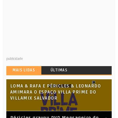
publicidade
MAIS LIDAS
ÚLTIMAS
LOMA & RAFA E PÉRICLES & LEONARDO
AMIMARA O ESPAÇO VILLA PRIME DO
VILLAMIX SALVADOR
Péricles gravou DVD Mensageiro do