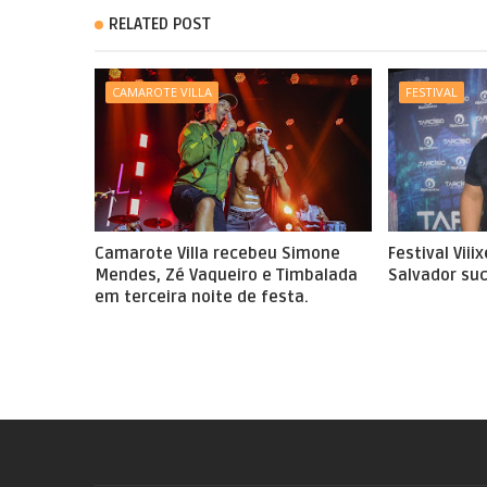
RELATED POST
CAMAROTE VILLA
FESTIVAL
Camarote Villa recebeu Simone
Festival Viii
Mendes, Zé Vaqueiro e Timbalada
Salvador suc
em terceira noite de festa.