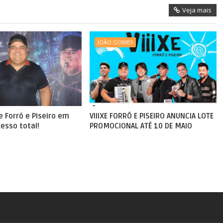
Veja mais
JOÃO GOMES
xe Forró e Piseiro em
VIIIXE FORRÓ E PISEIRO ANUNCIA LOTE
esso total!
PROMOCIONAL ATÉ 10 DE MAIO