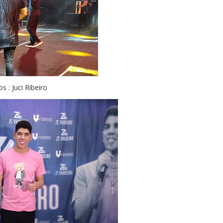
s : Juci Ribeiro