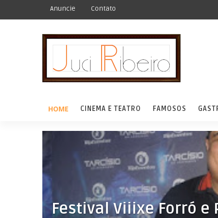
Anuncie
Contato
HOME
CINEMA E TEATRO
FAMOSOS
GAST
Festival Viiixe Forró e