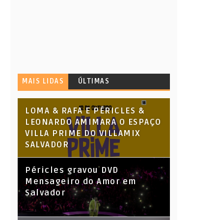
MAIS LIDAS
ÚLTIMAS
LOMA & RAFA E PÉRICLES &
LEONARDO AMIMARA O ESPAÇO
VILLA PRIME DO VILLAMIX
SALVADOR
Péricles gravou DVD
Mensageiro do Amor em
Salvador