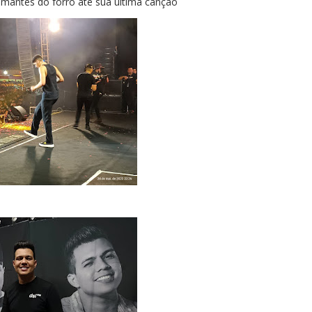
amantes do forró até sua última canção