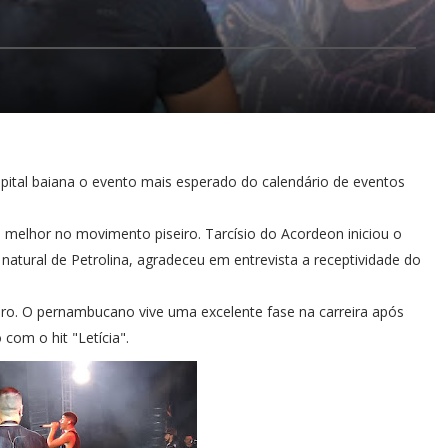
ital baiana o evento mais esperado do calendário de eventos
e melhor no movimento piseiro. Tarcísio do Acordeon iniciou o
natural de Petrolina, agradeceu em entrevista a receptividade do
ro. O pernambucano vive uma excelente fase na carreira após
 com o hit "Letícia".