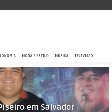
RONOMIA
MODA E ESTILO
MÚSICA
TELEVISÃO
 Piseiro em Salvador