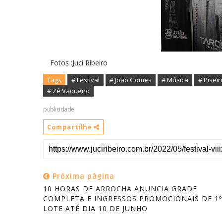
Fotos :Juci Ribeiro
Tags
# Festival
# João Gomes
# Música
# Piseir
# Zé Vaqueiro
publicidade
Compartilhe
Próxima página
10 HORAS DE ARROCHA ANUNCIA GRADE
COMPLETA E INGRESSOS PROMOCIONAIS DE 1º
LOTE ATÉ DIA 10 DE JUNHO