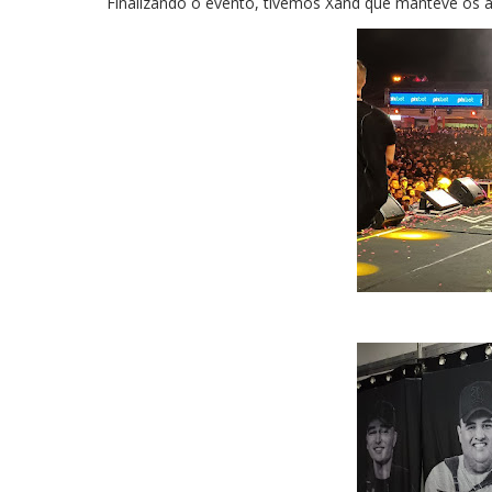
Finalizando o evento, tivemos Xand que manteve os 