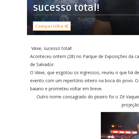
sucesso total!
Compartilhe
Viiixe, sucesso total!
Aconteceu ontem (28) no Parque de Exposições da cap
de Salvador.
O Viiixe, que esgotou os ingressos, reuniu o que há d
evento com um repertório inteiro na boca do povo. O 
baiano e prometeu voltar em breve.
Outro nome consagrado do piseiro foi o Zé Vaquei
projeção