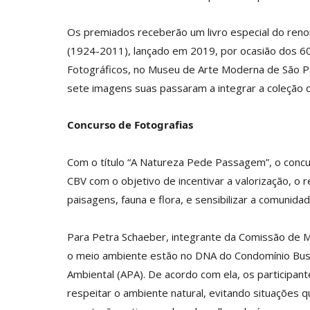
Os premiados receberão um livro especial do reno
(1924-2011), lançado em 2019, por ocasião dos 60 
Fotográficos, no Museu de Arte Moderna de São Pa
sete imagens suas passaram a integrar a coleção
Concurso de Fotografias
Com o título “A Natureza Pede Passagem”, o concu
CBV com o objetivo de incentivar a valorização, o 
paisagens, fauna e flora, e sensibilizar a comunid
Para Petra Schaeber, integrante da Comissão de 
o meio ambiente estão no DNA do Condomínio Busc
Ambiental (APA). De acordo com ela, os participant
respeitar o ambiente natural, evitando situações