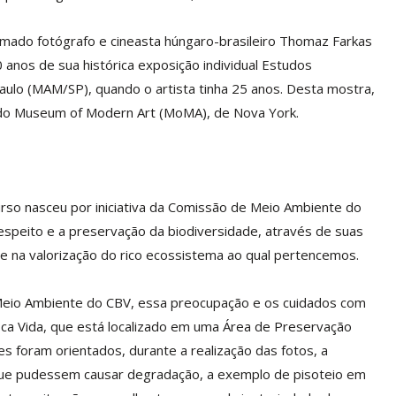
mado fotógrafo e cineasta húngaro-brasileiro Thomaz Farkas
anos de sua histórica exposição individual Estudos
ulo (MAM/SP), quando o artista tinha 25 anos. Desta mostra,
 do Museum of Modern Art (MoMA), de Nova York.
rso nasceu por iniciativa da Comissão de Meio Ambiente do
respeito e a preservação da biodiversidade, através de suas
ade na valorização do rico ecossistema ao qual pertencemos.
Meio Ambiente do CBV, essa preocupação e os cuidados com
a Vida, que está localizado em uma Área de Preservação
es foram orientados, durante a realização das fotos, a
 que pudessem causar degradação, a exemplo de pisoteio em