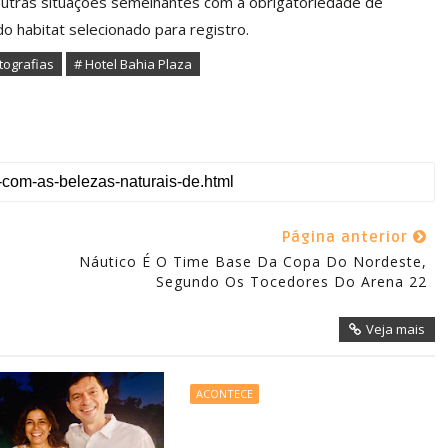
outras situações semelhantes com a obrigatoriedade de
o habitat selecionado para registro.
tografias
# Hotel Bahia Plaza
Página anterior
Náutico É O Time Base Da Copa Do Nordeste,
Segundo Os Tocedores Do Arena 22
Veja mais
ACONTECE