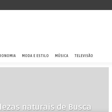
RONOMIA
MODA E ESTILO
MÚSICA
TELEVISÃO
lezas naturais de Busca