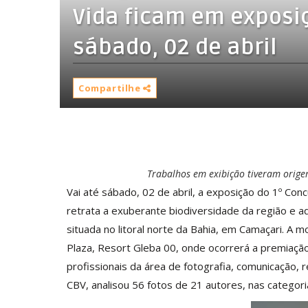
Vida ficam em exposiç
sábado, 02 de abril
Compartilhe
Trabalhos em exibição tiveram orig
Vai até sábado, 02 de abril, a exposição do 1º Co
retrata a exuberante biodiversidade da região e a
situada no litoral norte da Bahia, em Camaçari. A 
Plaza, Resort Gleba 00, onde ocorrerá a premiaçã
profissionais da área de fotografia, comunicação,
CBV, analisou 56 fotos de 21 autores, nas categoria