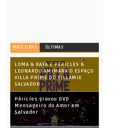
MAIS LIDAS
ÚLTIMAS
LOMA & RAFA E PÉRICLES &
LEONARDO AMIMARA O ESPAÇO
VILLA PRIME DO VILLAMIX
SALVADOR
Péricles gravou DVD
Mensageiro do Amor em
Salvador