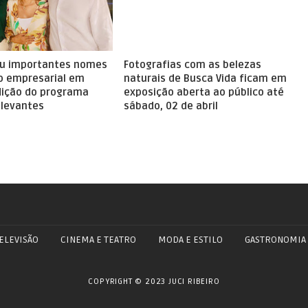
iu importantes nomes
Fotografias com as belezas
o empresarial em
naturais de Busca Vida ficam em
ição do programa
exposição aberta ao público até
levantes
sábado, 02 de abril
ELEVISÃO
CINEMA E TEATRO
MODA E ESTILO
GASTRONOMIA
COPYRIGHT © 2023 JUCI RIBEIRO