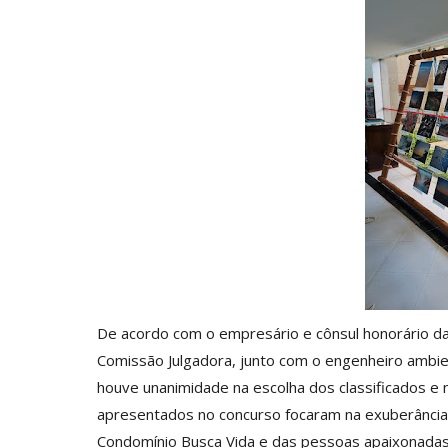
De acordo com o empresário e cônsul honorário da 
Comissão Julgadora, junto com o engenheiro ambie
houve unanimidade na escolha dos classificados e
apresentados no concurso focaram na exuberância d
Condomínio Busca Vida e das pessoas apaixonadas 