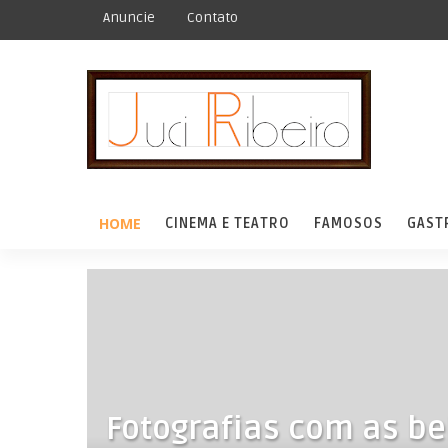
Anuncie
Contato
HOME
CINEMA E TEATRO
FAMOSOS
GAST
Fotografias com as be