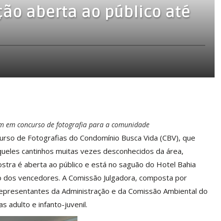
ão aberta ao público até
em em concurso de fotografia para a comunidade
ncurso de Fotografias do Condomínio Busca Vida (CBV), que
queles cantinhos muitas vezes desconhecidos da área,
mostra é aberta ao público e está no saguão do Hotel Bahia
o dos vencedores. A Comissão Julgadora, composta por
 representantes da Administração e da Comissão Ambiental do
s adulto e infanto-juvenil.