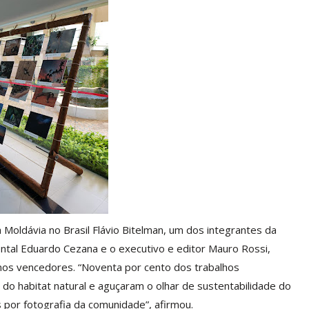
Moldávia no Brasil Flávio Bitelman, um dos integrantes da
ntal Eduardo Cezana e o executivo e editor Mauro Rossi,
 nos vencedores. “Noventa por cento dos trabalhos
o habitat natural e aguçaram o olhar de sustentabilidade do
por fotografia da comunidade”, afirmou.