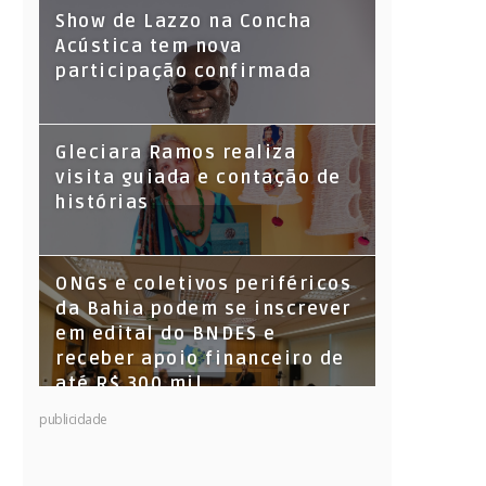
Show de Lazzo na Concha
Acústica tem nova
participação confirmada
Gleciara Ramos realiza
visita guiada e contação de
histórias
ONGs e coletivos periféricos
da Bahia podem se inscrever
em edital do BNDES e
receber apoio financeiro de
até R$ 300 mil
publicidade