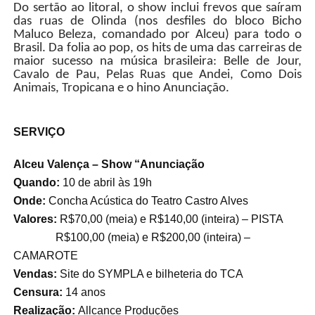
Do sertão ao litoral, o show inclui frevos que saíram
das ruas de Olinda (nos desfiles do bloco Bicho
Maluco Beleza, comandado por Alceu) para todo o
Brasil. Da folia ao pop, os hits de uma das carreiras de
maior sucesso na música brasileira: Belle de Jour,
Cavalo de Pau, Pelas Ruas que Andei, Como Dois
Animais, Tropicana e o hino Anunciação.
SERVIÇO
Alceu Valença – Show “Anunciação
Quando:
10 de abril às 19h
Onde:
Concha Acústica do Teatro Castro Alves
Valores:
R$70,00 (meia) e R$140,00 (inteira) – PISTA
R$100,00 (meia) e R$200,00 (inteira) –
CAMAROTE
Vendas:
Site do SYMPLA e bilheteria do TCA
Censura:
14 anos
Realização:
Allcance Produções