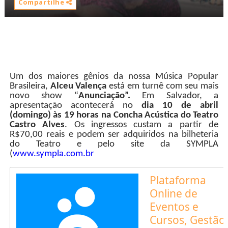
Compartilhe
Um dos maiores gênios da nossa Música Popular
Brasileira,
Alceu Valença
está em turnê com seu mais
novo show “
Anunciação”.
Em Salvador, a
apresentação acontecerá no
dia 10 de abril
(domingo) às 19 horas na Concha Acústica do Teatro
Castro Alves
. Os ingressos custam a partir de
R$70,00 reais e podem ser adquiridos na bilheteria
do Teatro e pelo site da SYMPLA
(
www.sympla.com.br
Plataforma
Online de
Eventos e
Cursos, Gestão