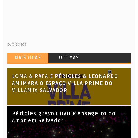
publicidade
MAIS LIDAS
ÚLTIMAS
LOMA & RAFA E PÉRICLES & LEONARDO
AMIMARA O ESPAÇO VILLA PRIME DO
VILLAMIX SALVADOR
Péricles gravou DVD Mensageiro do
Amor em Salvador