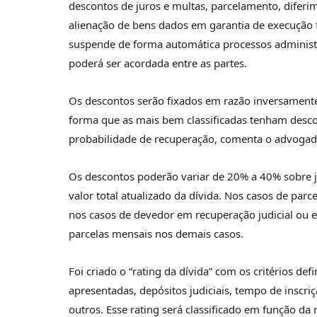
descontos de juros e multas, parcelamento, difer
alienação de bens dados em garantia de execução f
suspende de forma automática processos administr
poderá ser acordada entre as partes.
Os descontos serão fixados em razão inversamente 
forma que as mais bem classificadas tenham desco
probabilidade de recuperação, comenta o advogad
Os descontos poderão variar de 20% a 40% sobre j
valor total atualizado da dívida. Nos casos de pa
nos casos de devedor em recuperação judicial ou ex
parcelas mensais nos demais casos.
Foi criado o “rating da dívida” com os critérios d
apresentadas, depósitos judiciais, tempo de inscri
outros. Esse rating será classificado em função d