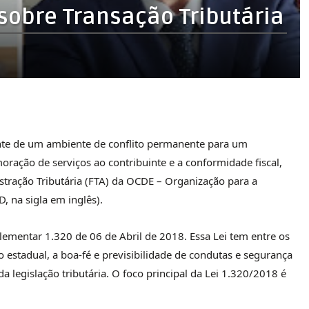
 sobre Transação Tributária
uinte de um ambiente de conflito permanente para um
oração de serviços ao contribuinte e a conformidade fiscal,
tração Tributária (FTA) da OCDE – Organização para a
 na sigla em inglês).
lementar 1.320 de 06 de Abril de 2018. Essa Lei tem entre os
io estadual, a boa-fé e previsibilidade de condutas e segurança
da legislação tributária. O foco principal da Lei 1.320/2018 é