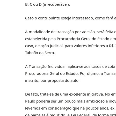
B, C ou D (irrecuperável).
Caso o contribuinte esteja interessado, como fará 
A modalidade de transação por adesão, será feita
estabelecida pela Procuradoria Geral do Estado em 
caso, de ação judicial, para valores inferiores a R
Taboão da Serra.
A Transação Individual, aplica-se aos casos de cob
Procuradoria Geral do Estado. Por último, a Transa
inscrito, por proposta do autor.
De fato, trata-se de uma excelente iniciativa. No 
Paulo poderia ser um pouco mais ambicioso e inov
levemos em consideração que há poucos anos, exi
de parcelas é reduzido. A Lei Federal, de forma or