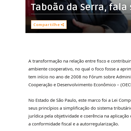
Taboão da Serra, fala
Compartilhe
A transformação na relação entre fisco e contrib
ambiente cooperativo, no qual o foco fosse a aprim
tem início no ano de 2008 no Fórum sobre Adminis
Cooperação e Desenvolvimento Econômico – (OECD,
No Estado de São Paulo, este marco foi a Lei Comp
seus princípios a simplificação do sistema tributár
jurídica pela objetividade e coerência na aplicação 
a conformidade fiscal e a autorregularização.