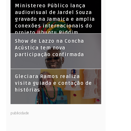
​Ministereo Público lança
audiovisual de Jardel Souza
gravado na Jamaica e amplia
conexões internacionais do
projeto Ubuntu Riddim
Show de Lazzo na Concha
Acústica tem nova
participação confirmada
Gleciara Ramos realiza
visita guiada e contação de
histórias
publicidade