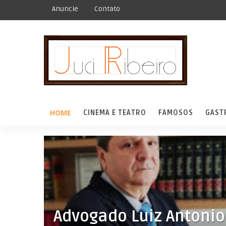
Anuncie
Contato
HOME
CINEMA E TEATRO
FAMOSOS
GAST
Advogado Luiz Antonio