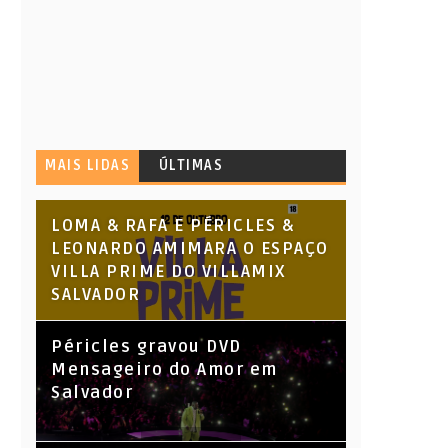
MAIS LIDAS
ÚLTIMAS
LOMA & RAFA E PÉRICLES &
LEONARDO AMIMARA O ESPAÇO
VILLA PRIME DO VILLAMIX
SALVADOR
Péricles gravou DVD
Mensageiro do Amor em
Salvador