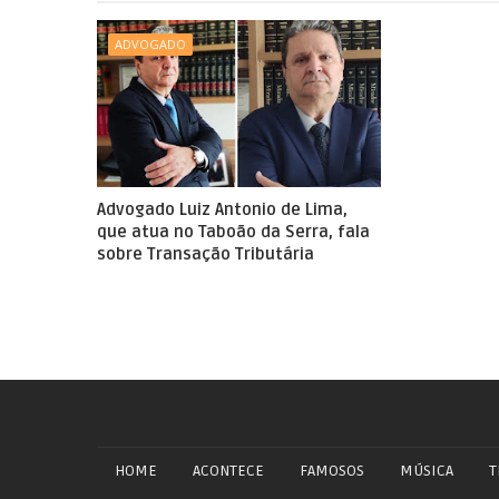
ADVOGADO
Advogado Luiz Antonio de Lima,
que atua no Taboão da Serra, fala
sobre Transação Tributária
HOME
ACONTECE
FAMOSOS
MÚSICA
T