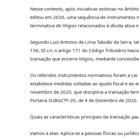
Nesse contexto, após iniciativas exitosas no âmbit
editou em 2020, uma sequência de instrumentos nor
terminativa de litígios relacionados à dívida ativa i
Segundo Luiz Antonio de Lima Taboão da Serra, tal
156, III c/c o artigo 171 do Código Tributário Naci
transação que encerre litígios, mediante concessõ
Os referidos instrumentos normativos foram a Lei
estabelece medidas voltadas ao ajuste fiscal e ao e
novembro de 2020, que disciplina a transação termin
Portaria SUBGCTF-20, de 4 de Dezembro de 2020.
Quais as características principais da transação pau
Vamos a elas: Aplica-se a pessoas físicas ou jurídi