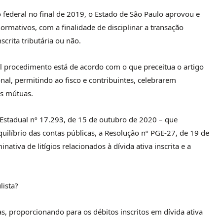
o federal no final de 2019, o Estado de São Paulo aprovou e
mativos, com a finalidade de disciplinar a transação
nscrita tributária ou não.
l procedimento está de acordo com o que preceitua o artigo
onal, permitindo ao fisco e contribuintes, celebrarem
es mútuas.
 Estadual nº 17.293, de 15 de outubro de 2020 – que
quilíbrio das contas públicas, a Resolução nº PGE-27, de 19 de
ativa de litígios relacionados à dívida ativa inscrita e a
lista?
cas, proporcionando para os débitos inscritos em dívida ativa