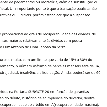
imento de pagamentos ou moratória, além da substituição ou
iscal. Um importante ponto é que a transação paulista não
ativos ou judiciais, porém estabelece que a suspensão
proporcional ao grau de recuperabilidade das dívidas, de
ntos maiores relativamente às dívidas com pouca
o Luiz Antonio de Lima Taboão da Serra.
uros e multa, com um limite que varia de 15% a 30% do
rcelamento, o número máximo de parcelas mensais será de 84,
trajudicial, insolvência e liquidação. Ainda, poderá ser de 60
efinidos na Portaria SUBGCTF-20 em função de garantias
ção do débito, histórico de adimplência do devedor, dentre
a recuperabilidade do crédito em A(recuperabilidade máxima),