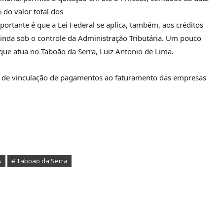
 do valor total dos
ortante é que a Lei Federal se aplica, também, aos créditos
 ainda sob o controle da Administração Tributária. Um pouco
ue atua no Taboão da Serra, Luiz Antonio de Lima.
a de vinculação de pagamentos ao faturamento das empresas
s
# Taboão da Serra