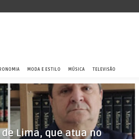
RONOMIA
MODA E ESTILO
MÚSICA
TELEVISÃO
 de Lima, que atua no