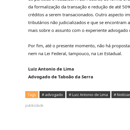
da formalização da transação e redução de até 50%
créditos a serem transacionados. Outro aspecto imp
tributários não judicializados e que se encontram
mais sobre o assunto com o experiente advogado q
Por fim, até o presente momento, não há propost
nem na Lei Federal, tampouco, na Lei Estadual.
Luiz Antonio de Lima
Advogado de Taboão da Serra
Tags
# advogado
# Luiz Antonio de Lima
# Notícia
publicidade