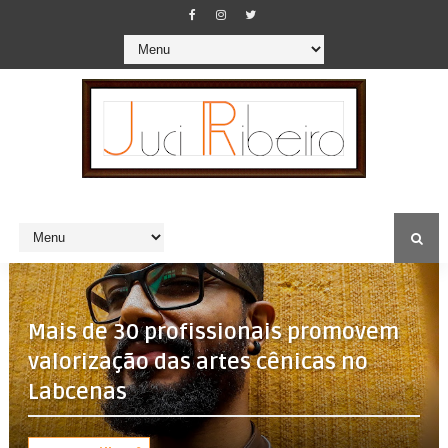
Mais de 30 profissionais promovem
valorização das artes cênicas no
Labcenas