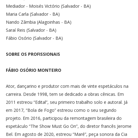
Mediador - Moisés Victório (Salvador - BA)
Maria Carla (Salvador - BA)
Nando Zâmbia (Alagoinhas - BA)
Saraí Reis (Salvador - BA)
Fábio Osório (Salvador - BA)
SOBRE OS PROFISSIONAIS
FÁBIO OSÓRIO MONTEIRO
Ator, dançarino e produtor com mais de vinte espetáculos na
carreira. Desde 1998, tem se dedicado a obras cênicas. Em
2011 estreou “Edital”, seu primeiro trabalho solo e autoral. Já
em 2017, “Bola de Fogo” estreou como o seu segundo
projeto. Em 2016, participou da remontagem brasileira do
espetáculo “The Show Must Go On”, do diretor francês Jerome
Bel. Em agosto de 2020, estreou “Maré”, peça sonora da Cia