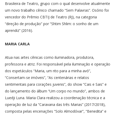
Brasileira de Teatro, grupo com o qual desenvolve atualmente
um novo trabalho cênico chamado “Sem Palavras”. Osório foi
vencedor do Prêmio CBTIJ de Teatro (RJ), na categoria
“direção de produção” por “Shtim Shlim: o sonho de um
aprendiz” (2016).
MARIA CARLA
Atua nas artes cênicas como iluminadora, produtora,
professora e atriz. Foi responsável pela iluminação e operação
dos espetáculos “Maria, um rito para a minha avó”,
“Consertam-se imóveis”, “As centenárias e relatos
sentimentais para corações juvenis”, do show “Cais e Sais” e
do lançamento do álbum “Um corpo no mundo”, ambos de
Luedji Luna. Maria Clara realizou a coordenação técnica e a
operação de luz da “Caravana das três Marias” (2017/2018),
composta pelas encenações “Solo Almodóvar”, “Benedita” e