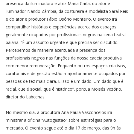
presença da iluminadora e atriz Maria Carla, do ator e
iluminador Nando Zâmbia, da costureira e modelista Saraí Reis
e do ator e produtor Fábio Osório Monteiro. O evento irá
compartilhar histórias e experiências acerca dos espaços
geralmente ocupados por profissionais negros na cena teatral
baiana. “É um assunto urgente e que precisa ser discutido.
Percebemos de maneira acentuada a presença dos
profissionais negros nas funções da nossa cadeia produtiva
com menor remuneração. Enquanto outros espaços criativos,
curatoriais e de gestão estão majoritariamente ocupados por
pessoas de tez mais clara. E isso é um dado. Um dado que é
racial, que é social, que é histórico”, pontua Moisés Victório,
diretor do Labcenas.
No mesmo dia, a produtora Ana Paula Vasconcelos irá
ministrar a oficina “Autogestão” sobre estratégias para o
mercado. O evento segue até o dia 17 de março, das 9h às