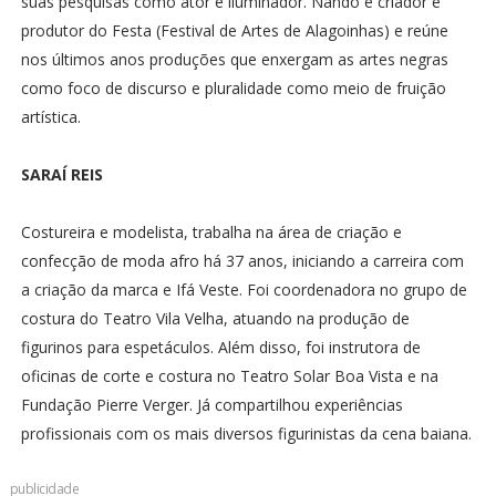
suas pesquisas como ator e iluminador. Nando é criador e
produtor do Festa (Festival de Artes de Alagoinhas) e reúne
nos últimos anos produções que enxergam as artes negras
como foco de discurso e pluralidade como meio de fruição
artística.
SARAÍ REIS
Costureira e modelista, trabalha na área de criação e
confecção de moda afro há 37 anos, iniciando a carreira com
a criação da marca e Ifá Veste. Foi coordenadora no grupo de
costura do Teatro Vila Velha, atuando na produção de
figurinos para espetáculos. Além disso, foi instrutora de
oficinas de corte e costura no Teatro Solar Boa Vista e na
Fundação Pierre Verger. Já compartilhou experiências
profissionais com os mais diversos figurinistas da cena baiana.
publicidade