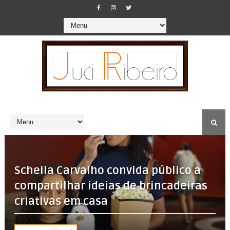
Scheila Carvalho convida público a
compartilhar ideias de brincadeiras
criativas em casa