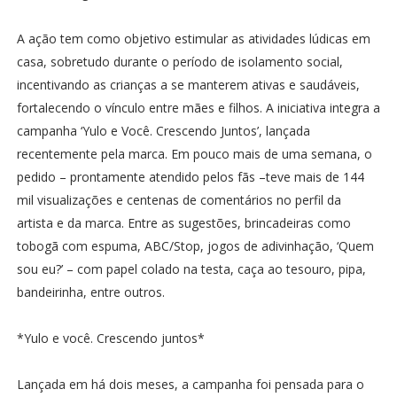
A ação tem como objetivo estimular as atividades lúdicas em
casa, sobretudo durante o período de isolamento social,
incentivando as crianças a se manterem ativas e saudáveis,
fortalecendo o vínculo entre mães e filhos. A iniciativa integra a
campanha ‘Yulo e Você. Crescendo Juntos’, lançada
recentemente pela marca. Em pouco mais de uma semana, o
pedido – prontamente atendido pelos fãs –teve mais de 144
mil visualizações e centenas de comentários no perfil da
artista e da marca. Entre as sugestões, brincadeiras como
tobogã com espuma, ABC/Stop, jogos de adivinhação, ‘Quem
sou eu?’ – com papel colado na testa, caça ao tesouro, pipa,
bandeirinha, entre outros.
*Yulo e você. Crescendo juntos*
Lançada em há dois meses, a campanha foi pensada para o