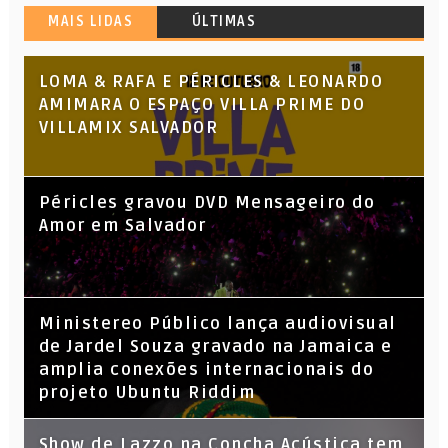
MAIS LIDAS
ÚLTIMAS
LOMA & RAFA E PÉRICLES & LEONARDO
AMIMARA O ESPAÇO VILLA PRIME DO
VILLAMIX SALVADOR
Péricles gravou DVD Mensageiro do
Amor em Salvador
​Ministereo Público lança audiovisual
de Jardel Souza gravado na Jamaica e
amplia conexões internacionais do
projeto Ubuntu Riddim
Show de Lazzo na Concha Acústica tem