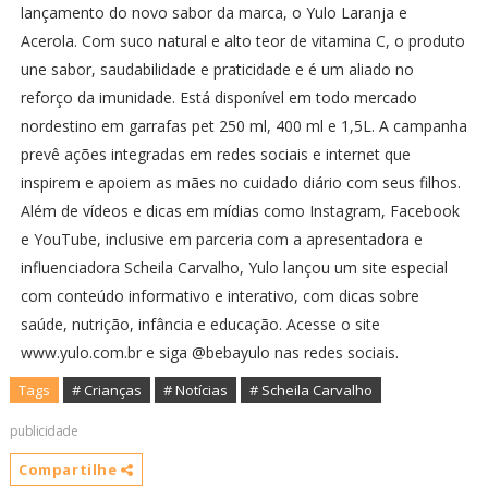
lançamento do novo sabor da marca, o Yulo Laranja e
Acerola. Com suco natural e alto teor de vitamina C, o produto
une sabor, saudabilidade e praticidade e é um aliado no
reforço da imunidade. Está disponível em todo mercado
nordestino em garrafas pet 250 ml, 400 ml e 1,5L. A campanha
prevê ações integradas em redes sociais e internet que
inspirem e apoiem as mães no cuidado diário com seus filhos.
Além de vídeos e dicas em mídias como Instagram, Facebook
e YouTube, inclusive em parceria com a apresentadora e
influenciadora Scheila Carvalho, Yulo lançou um site especial
com conteúdo informativo e interativo, com dicas sobre
saúde, nutrição, infância e educação. Acesse o site
www.yulo.com.br e siga @bebayulo nas redes sociais.
Tags
# Crianças
# Notícias
# Scheila Carvalho
publicidade
Compartilhe