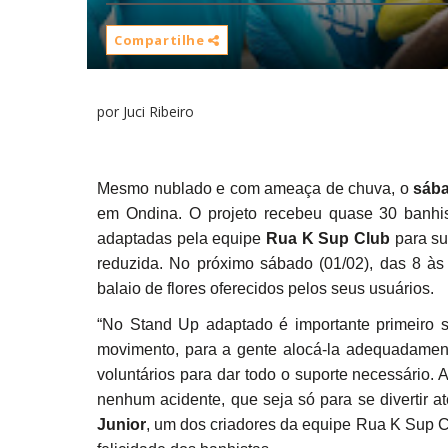
Compartilhe
por Juci Ribeiro
Mesmo nublado e com ameaça de chuva, o
sáb
em Ondina. O projeto recebeu quase 30 banhis
adaptadas pela equipe
Rua K Sup Club
para su
reduzida. No próximo sábado (01/02), das 8 à
balaio de flores oferecidos pelos seus usuários.
“No Stand Up adaptado é importante primeiro
movimento, para a gente alocá-la adequadament
voluntários para dar todo o suporte necessário.
nenhum acidente, que seja só para se divertir 
Junior
, um dos criadores da equipe Rua K Sup C