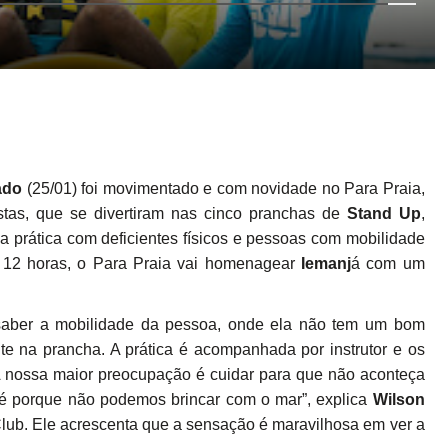
ado
(25/01) foi movimentado e com novidade no Para Praia,
tas, que se divertiram nas cinco pranchas de
Stand
Up
,
a prática com deficientes físicos e pessoas com mobilidade
s 12 horas, o Para Praia vai homenagear
Iemanj
á com um
 saber a mobilidade da pessoa, onde ela não tem um bom
e na prancha. A prática é acompanhada por instrutor e os
 A nossa maior preocupação é cuidar para que não aconteça
até porque não podemos brincar com o mar”, explica
Wilson
lub. Ele acrescenta que a sensação é maravilhosa em ver a