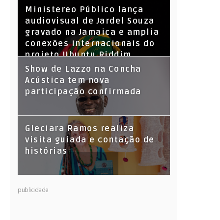
​Ministereo Público lança
audiovisual de Jardel Souza
gravado na Jamaica e amplia
conexões internacionais do
projeto Ubuntu Riddim
Show de Lazzo na Concha
Acústica tem nova
participação confirmada
Gleciara Ramos realiza
visita guiada e contação de
histórias
publicidade