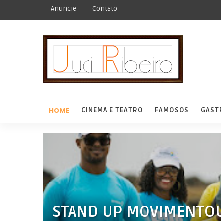
Anuncie
Contato
HOME
CINEMA E TEATRO
FAMOSOS
GAST
STAND UP MOVIMENTOU