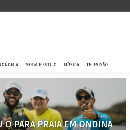
RONOMIA
MODA E ESTILO
MÚSICA
TELEVISÃO
 O PARA PRAIA EM ONDINA