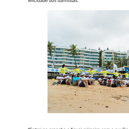
felicidade dos banhistas.