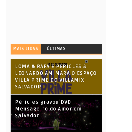
MAIS LIDAS
ÚLTIMAS
LOMA & RAFA E PÉRICLES &
LEONARDO AMIMARA O ESPAÇO
VILLA PRIME DO VILLAMIX
SALVADOR
Péricles gravou DVD
Mensageiro do Amor em
Salvador