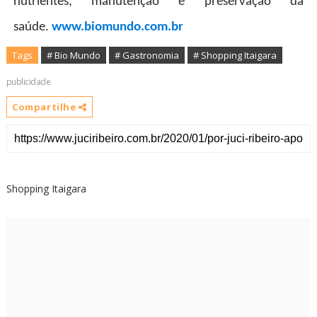
nutrientes, manutenção e preservação da
saúde.
www.biomundo.com.br
Tags
# Bio Mundo
# Gastronomia
# Shopping Itaigara
publicidade
Compartilhe
Shopping Itaigara