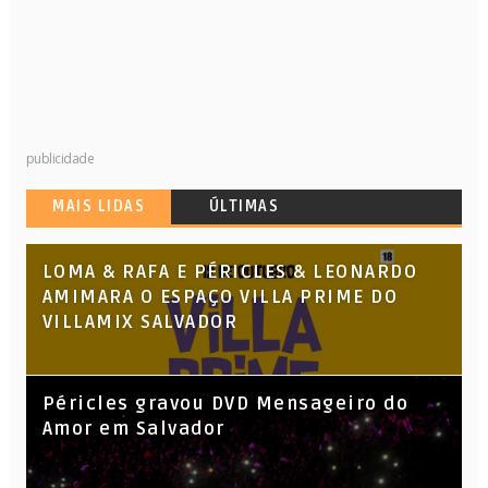
publicidade
MAIS LIDAS
ÚLTIMAS
LOMA & RAFA E PÉRICLES & LEONARDO
AMIMARA O ESPAÇO VILLA PRIME DO
VILLAMIX SALVADOR
Péricles gravou DVD Mensageiro do
Amor em Salvador