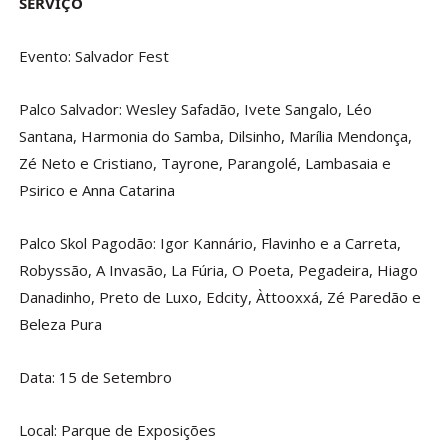
SERVIÇO
Evento: Salvador Fest
Palco Salvador: Wesley Safadão, Ivete Sangalo, Léo
Santana, Harmonia do Samba, Dilsinho, Marília Mendonça,
Zé Neto e Cristiano, Tayrone, Parangolé, Lambasaia e
Psirico e Anna Catarina
Palco Skol Pagodão: Igor Kannário, Flavinho e a Carreta,
Robyssão, A Invasão, La Fúria, O Poeta, Pegadeira, Hiago
Danadinho, Preto de Luxo, Edcity, Àttooxxá, Zé Paredão e
Beleza Pura
Data: 15 de Setembro
Local: Parque de Exposições