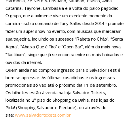
Harmonia, Zé Neto & Cristiano, Safadão, Psirico, Anna
Catarina, Tayrone, Lambasaia e a volta do palco pagodão.
O grupo, que atualmente vive um excelente momento da
carreira - sob o comando de Tony Salles desde 2014 - promete
fazer um super show no evento, com músicas que marcaram
sua trajetória, incluindo os sucessos “Rabeta no Chão”, “Senta
Agora”, “Abaixa Que é Tiro” e "Open Bar", além da mais nova
“Tactibum”, single que já se encontra entre os mais baixados e
ouvidos da internet.
Quem ainda não comprou ingresso para o Salvador Fest é
bom se apressar. As últimas casadinhas e os ingressos
promocionais só vão até o próximo dia 11 de setembro.
Os bilhetes estão à venda na loja Salvador Tickets,
localizada no 2º piso do Shopping da Bahia, nas lojas do
Pida! (Shopping Salvador e Piedade), ou através do
site:
www.salvadortickets.com.br