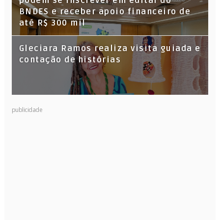
podem se inscrever em edital do
BNDES e receber apoio financeiro de
até R$ 300 mil
Gleciara Ramos realiza visita guiada e
contação de histórias
publicidade