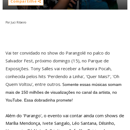
Compartilhe
Por Juci Ribeiro
Vai ter convidado no show do Parangolé no palco do
Salvador Fest, próximo domingo (15), no Parque de
Exposições. Tony Salles vai receber a funkeira Pocah,
conhecida pelos hits 'Perdendo a Linha', 'Quer Mais?', 'Oh
Quem Voltou', entre outros.
S
omente essas músicas somam
mais de 150 milhões de visualizações no canal da artista, no
YouTube. Essa dobradinha promete!
Além do 'Parango', o evento vai contar ainda com shows de
Marília Mendonça, Ivete Sangalo, Léo Santana, Dilsinho,