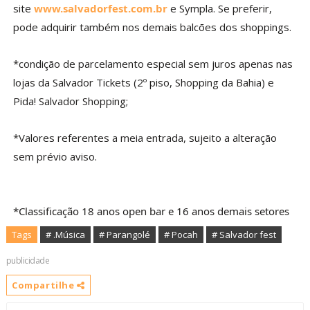
site
www.salvadorfest.com.br
e Sympla. Se preferir,
pode adquirir também nos demais balcōes dos shoppings.
*condição de parcelamento especial sem juros apenas nas
lojas da Salvador Tickets (2º piso, Shopping da Bahia) e
Pida! Salvador Shopping;
*Valores referentes a meia entrada, sujeito a alteração
sem prévio aviso.
*Classificação 18 anos open bar e 16 anos demais setores
Tags
# .Música
# Parangolé
# Pocah
# Salvador fest
publicidade
Compartilhe