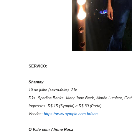
SERVIÇO:
Shantay
19 de julho (sexta-feira), 23h
DJs: Spadina Banks, Mary Jane Beck, Aimée Lumiere, Got
Ingressos: R$ 15 (Sympla) e R$ 30 (Porta)
Vendas:
https://www.sympla.com.br/san
O Vale com Alinne Rosa