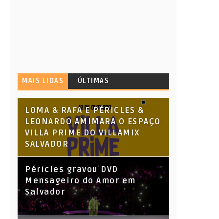
MAIS LIDAS
ÚLTIMAS
LOMA & RAFA E PÉRICLES &
LEONARDO AMIMARA O ESPAÇO
VILLA PRIME DO VILLAMIX
SALVADOR
Péricles gravou DVD
Mensageiro do Amor em
Salvador