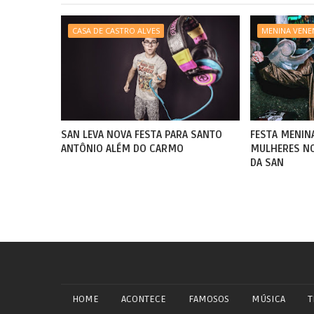
CASA DE CASTRO ALVES
MENINA VEN
SAN LEVA NOVA FESTA PARA SANTO
FESTA MENIN
ANTÔNIO ALÉM DO CARMO
MULHERES NO
DA SAN
HOME
ACONTECE
FAMOSOS
MÚSICA
T