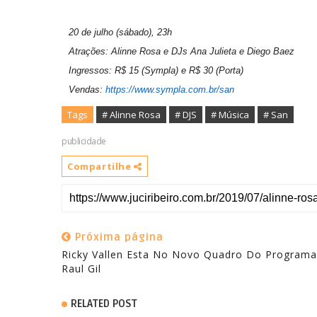
20 de julho (sábado), 23h
Atrações: Alinne Rosa e DJs Ana Julieta e Diego Baez
Ingressos: R$ 15 (Sympla) e R$ 30 (Porta)
Vendas:
https://www.sympla.com.br/san
Tags
# Alinne Rosa
# DJS
# Música
# San
publicidade
Compartilhe
Próxima página
Ricky Vallen Esta No Novo Quadro Do Programa
Raul Gil
RELATED POST