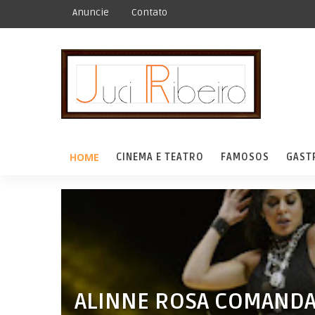
Anuncie
Contato
HOME
CINEMA E TEATRO
FAMOSOS
GAST
ALINNE ROSA COMANDA 