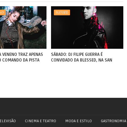
ENO
BLESSED
A VENENO TRAZ APENAS
SÁBADO: DJ FILIPE GUERRA É
 COMANDO DA PISTA
CONVIDADO DA BLESSED, NA SAN
ELEVISÃO
CINEMA E TEATRO
MODA E ESTILO
GASTRONOMIA