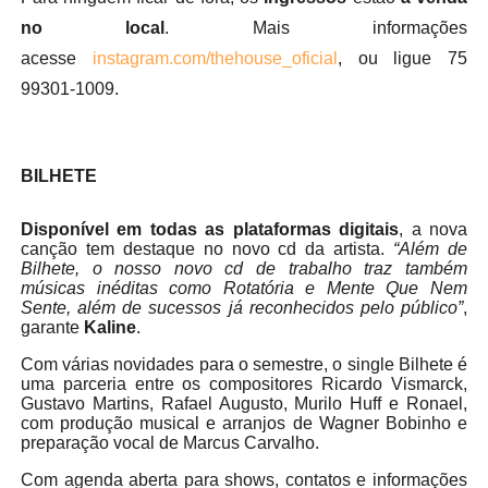
no local
. Mais informações
acesse
instagram.com/thehouse_oficial
, ou ligue 75
99301-1009.
BILHETE
Disponível em todas as plataformas digitais
, a nova
canção tem destaque no novo cd da artista.
“Além de
Bilhete, o nosso novo cd de trabalho traz também
músicas inéditas como Rotatória e Mente Que Nem
Sente, além de sucessos já reconhecidos pelo público”
,
garante
Kaline
.
Com várias novidades para o semestre, o single Bilhete é
uma parceria entre os compositores Ricardo Vismarck,
Gustavo Martins, Rafael Augusto, Murilo Huff e Ronael,
com produção musical e arranjos de Wagner Bobinho e
preparação vocal de Marcus Carvalho.
Com agenda aberta para shows, contatos e informações