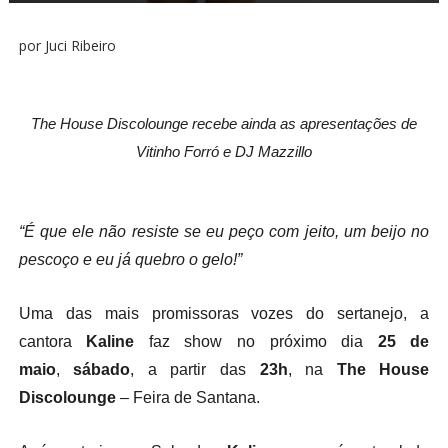
por Juci Ribeiro
The House Discolounge recebe ainda as apresentações de
Vitinho Forró e DJ Mazzillo
“É que ele não resiste se eu peço com jeito, um beijo no
pescoço e eu já quebro o gelo!”
Uma das mais promissoras vozes do sertanejo, a
cantora
Kaline
faz show no próximo dia
25 de
maio
,
sábado
, a partir das
23h
, na
The House
Discolounge
– Feira de Santana.