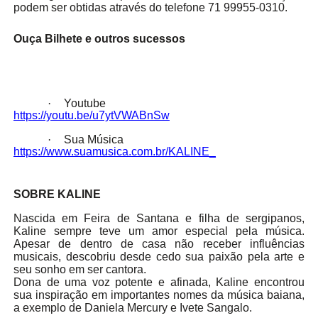
podem ser obtidas através do telefone 71 99955-0310.
Ouça Bilhete e outros sucessos
·
Youtube
https://youtu.be/u7ytVWABnSw
·
Sua Música
https://www.suamusica.com.br/KALINE_
SOBRE KALINE
Nascida em Feira de Santana e filha de sergipanos,
Kaline sempre teve um amor especial pela música.
Apesar de dentro de casa não receber influências
musicais, descobriu desde cedo sua paixão pela arte e
seu sonho em ser cantora.
Dona de uma voz potente e afinada, Kaline encontrou
sua inspiração em importantes nomes da música baiana,
a exemplo de Daniela Mercury e Ivete Sangalo.