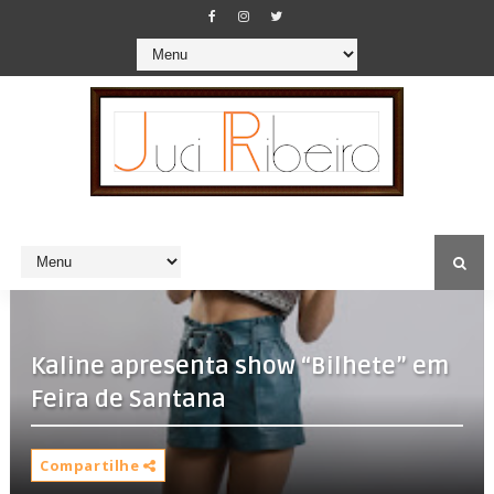
Kaline apresenta show “Bilhete” em
Feira de Santana
Compartilhe