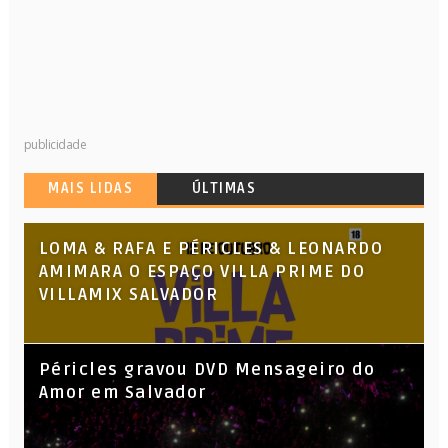
publicidade
MAIS LIDAS
ÚLTIMAS
LOMA & RAFA E PÉRICLES & LEONARDO
AMIMARA O ESPAÇO VILLA PRIME DO
VILLAMIX SALVADOR
Péricles gravou DVD Mensageiro do
Amor em Salvador