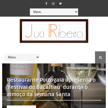
Restaurante Portogaia apresenta o
‘Festival do Bacalhau’ durante o
almoço da Semana Santa