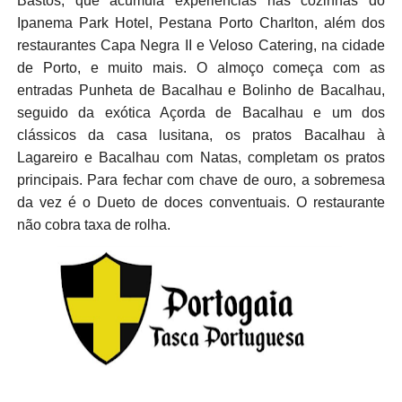
Bastos, que acumula experiências nas cozinhas do
Ipanema Park Hotel, Pestana Porto Charlton, além dos
restaurantes Capa Negra II e Veloso Catering, na cidade
de Porto, e muito mais. O almoço começa com as
entradas Punheta de Bacalhau e Bolinho de Bacalhau,
seguido da exótica Açorda de Bacalhau e um dos
clássicos da casa lusitana, os pratos Bacalhau à
Lagareiro e Bacalhau com Natas, completam os pratos
principais. Para fechar com chave de ouro, a sobremesa
da vez é o Dueto de doces conventuais. O restaurante
não cobra taxa de rolha.