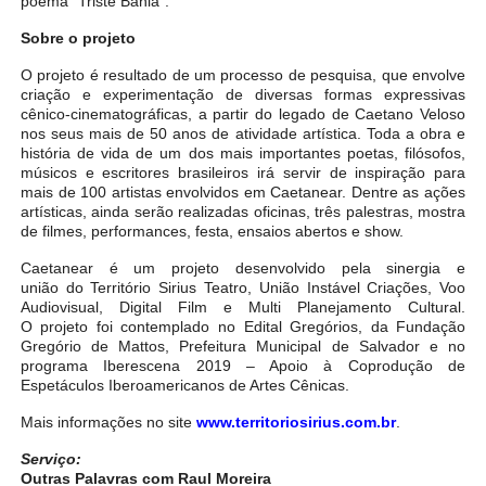
poema “Triste Bahia”.
Sobre o projeto
O projeto é resultado de um processo de pesquisa, que envolve
criação e experimentação de diversas formas expressivas
cênico-cinematográficas, a partir do legado de Caetano Veloso
nos seus mais de 50 anos de atividade artística. Toda a obra e
história de vida de um dos mais importantes poetas, filósofos,
músicos e escritores brasileiros irá servir de inspiração para
mais de 100 artistas envolvidos em Caetanear. Dentre as ações
artísticas, ainda serão realizadas oficinas, três palestras, mostra
de filmes, performances, festa, ensaios abertos e show.
Caetanear é um projeto
desenvolvido pela sinergia e
união do Território Sirius Teatro, União Instável Criações, Voo
Audiovisual, Digital Film e Multi Planejamento Cultural.
O projeto foi contemplado no Edital Gregórios, da Fundação
Gregório de Mattos, Prefeitura Municipal de Salvador e no
programa Iberescena 2019 – Apoio à Coprodução de
Espetáculos Iberoamericanos de Artes Cênicas.
Mais informações no site
www.territoriosirius.com.
br
.
Serviço:
Outras Palavras com Raul Moreira