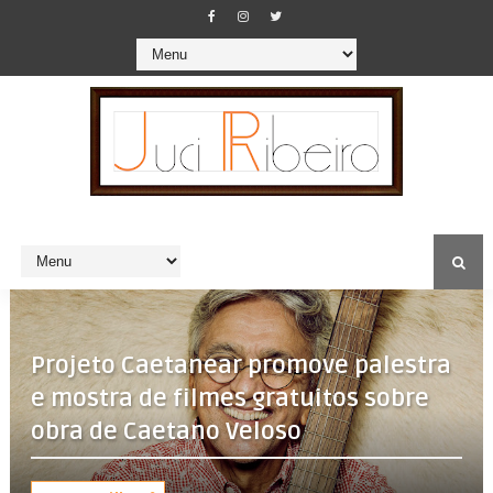
Projeto Caetanear promove palestra
e mostra de filmes gratuitos sobre
obra de Caetano Veloso