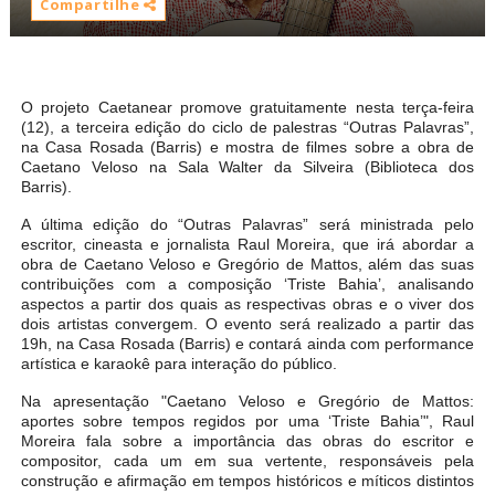
Compartilhe
O projeto Caetanear promove gratuitamente nesta terça-feira
(12), a terceira edição do ciclo de palestras “Outras Palavras”,
na Casa Rosada (Barris) e mostra de filmes sobre a obra de
Caetano Veloso na Sala Walter da Silveira (Biblioteca dos
Barris).
A última edição do “Outras Palavras” será ministrada pelo
escritor, cineasta e jornalista Raul Moreira, que irá abordar a
obra de Caetano Veloso e Gregório de Mattos, além das suas
contribuições com a composição ‘Triste Bahia’, analisando
aspectos a partir dos quais as respectivas obras e o viver dos
dois artistas convergem. O evento será realizado a partir das
19h, na Casa Rosada (Barris) e contará ainda com performance
artística e karaokê para interação do público.
Na apresentação "Caetano Veloso e Gregório de Mattos:
aportes sobre tempos regidos por uma ‘Triste Bahia’", Raul
Moreira fala sobre a importância das obras do escritor e
compositor, cada um em sua vertente, responsáveis pela
construção e afirmação em tempos históricos e míticos distintos