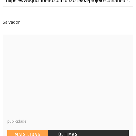
Salvador
publicidade
MAIS LIDAS
ÚLTIMAS