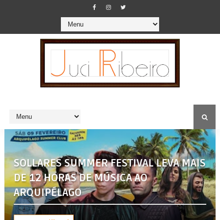
SOLLARES SUMMER FESTIVAL LEVA MAIS
DE 12 HORAS DE MÚSICA AO
ARQUIPÉLAGO