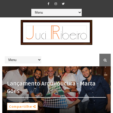
Lançamento Arquiloucura - Marta
Góes
Compartilhe