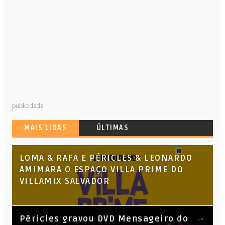
publicidade
MAIS LIDAS
ÚLTIMAS
LOMA & RAFA E PÉRICLES & LEONARDO
AMIMARA O ESPAÇO VILLA PRIME DO
VILLAMIX SALVADOR
Péricles gravou DVD Mensageiro do