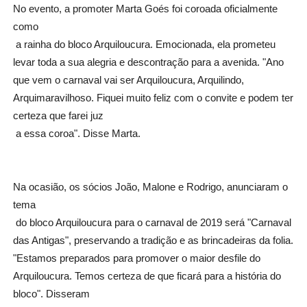
No evento, a promoter Marta Goés foi coroada oficialmente 
como

 a rainha do bloco Arquiloucura. Emocionada, ela prometeu 
levar toda a sua alegria e descontração para a avenida. "Ano 
que vem o carnaval vai ser Arquiloucura, Arquilindo, 
Arquimaravilhoso. Fiquei muito feliz com o convite e podem ter 
certeza que farei juz

 a essa coroa". Disse Marta.
Na ocasião, os sócios João, Malone e Rodrigo, anunciaram o 
tema

 do bloco Arquiloucura para o carnaval de 2019 será "Carnaval 
das Antigas", preservando a tradição e as brincadeiras da folia. 
"Estamos preparados para promover o maior desfile do 
Arquiloucura. Temos certeza de que ficará para a história do 
bloco". Disseram
