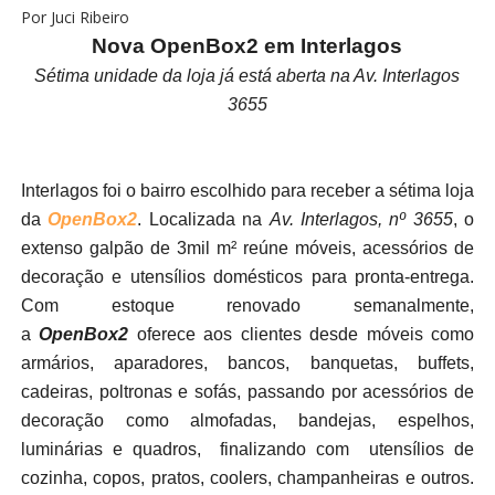
Por Juci Ribeiro
Nova OpenBox2 em Interlagos
Sétima unidade da loja já está aberta na Av. Interlagos
3655
Interlagos foi o bairro escolhido para receber a sétima loja
da
OpenBox2
. Localizada na
Av. Interlagos, nº 3655
, o
extenso galpão de 3mil m² reúne móveis, acessórios de
decoração e utensílios domésticos para pronta-entrega.
Com estoque renovado semanalmente,
a
OpenBox2
oferece aos clientes desde móveis como
armários, aparadores, bancos, banquetas, buffets,
cadeiras, poltronas e sofás, passando por acessórios de
decoração como almofadas, bandejas, espelhos,
luminárias e quadros, finalizando com utensílios de
cozinha, copos, pratos, coolers, champanheiras e outros.