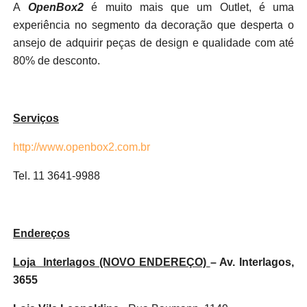
A
OpenBox2
é muito mais que um Outlet, é uma
experiência no segmento da decoração que desperta o
ansejo de adquirir peças de design e qualidade com até
80% de desconto.
Serviços
http://www.openbox2.com.br
Tel. 11 3641-9988
Endereços
Loja Interlagos (NOVO ENDEREÇO)
– Av. Interlagos,
3655