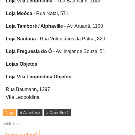
Loja Vila Leopoldina
- Rua Baumann, 1149
Loja Moóca
- Rua Natal, 571
Loja Tamboré / Alphaville
- Av. Aruanã, 1100
Loja Santana
- Rua Voluntários da Pátria, 820
Loja Freguesia do Ó
- Av. Inajar de Souza, 51
Lojas Objetos
Loja Vila Leopoldina Objetos
Rua Baumann, 1297
Vila Leopoldina
Tags
# Acontece
# OpenBox2
publicidade
Compartilhe