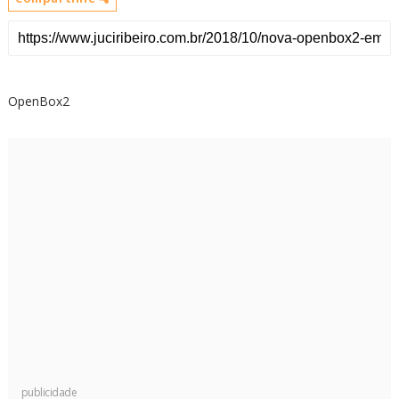
OpenBox2
publicidade