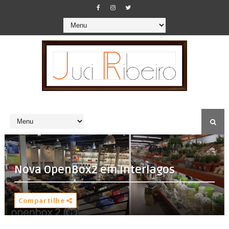
Nova OpenBox2 em Interlagos
Compartilhe