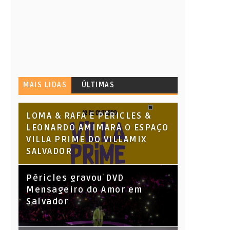
MAIS LIDAS
ÚLTIMAS
LOMA & RAFA E PÉRICLES &
LEONARDO AMIMARA O ESPAÇO
VILLA PRIME DO VILLAMIX
SALVADOR
Péricles gravou DVD
Mensageiro do Amor em
Salvador