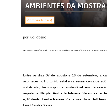
AMBIENTES DA MOSTRA
Compartilhe
por Juci Ribeiro
As marcas participarão com seus mobiliários em ambientes assinador por esc
Entre os dias 07 de agosto e 16 de setembro, a cap
acontecer no Horto Florestal e vai reunir cerca de 200
sofisticado, tecnológico e sustentável em decoraç
arquitetos
Nágila Andrade
,
Adriana Varandas e A
e,
Roberto Leal e Naissa Vieiralves
. Já a
Dell Ann
Luiz Cláudio Souza
.