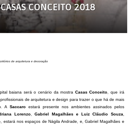
 CASAS CONCEITO 2018
ritórios de arquitetura e decoração
ital baiana será o cenário da
mostra
Casas Conceito
, que irá
 profissionais de arquitetura e design para trazer o que há de mais
ão. A
Saccaro
estará presente nos ambientes assinados pelos
driana Lorenzo
,
Gabriel Magalhães e Luiz Cláudio Souza
,
o
, estará nos espaços de Nágila Andrade, e,
Gabriel Magalhães e