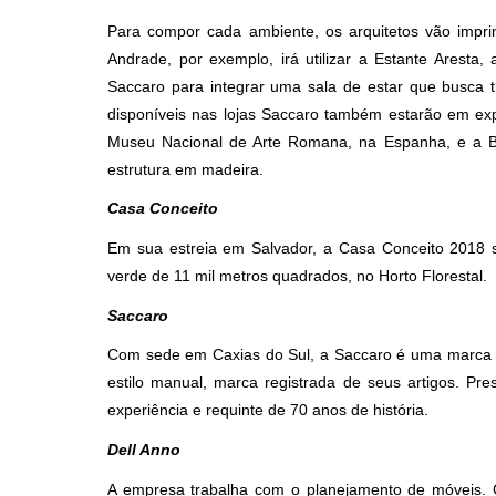
Para compor cada ambiente, os arquitetos vão imprimi
Andrade, por exemplo, irá utilizar a Estante Aresta,
Saccaro para integrar uma sala de estar que busca tr
disponíveis nas lojas Saccaro também estarão em e
Museu Nacional de Arte Romana, na Espanha, e a Ba
estrutura em madeira.
Casa Conceito
Em sua estreia em Salvador, a Casa Conceito 2018 
verde de 11 mil metros quadrados, no Horto Florestal.
Saccaro
Com sede em Caxias do Sul, a Saccaro é uma marca de
estilo manual, marca registrada de seus artigos. Pr
experiência e requinte de 70 anos de história.
Dell Anno
A empresa trabalha com o planejamento de móveis.