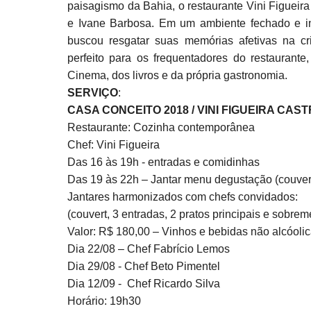
paisagismo da Bahia, o restaurante Vini Figueir
e Ivane Barbosa. Em um ambiente fechado e int
buscou resgatar suas memórias afetivas na 
perfeito para os frequentadores do restaurante
Cinema, dos livros e da própria gastronomia.
SERVIÇO
:
CASA CONCEITO 2018 / VINI FIGUEIRA CAS
Restaurante: Cozinha contemporânea
Chef: Vini Figueira
Das 16 às 19h - entradas e comidinhas
Das 19 às 22h – Jantar menu degustação (couvert,
Jantares harmonizados com chefs convidados:
(couvert, 3 entradas, 2 pratos principais e sobrem
Valor: R$ 180,00 – Vinhos e bebidas não alcóoli
Dia 22/08 – Chef Fabrício Lemos
Dia 29/08 - Chef Beto Pimentel
Dia 12/09 -
Chef Ricardo Silva
Horário: 19h30