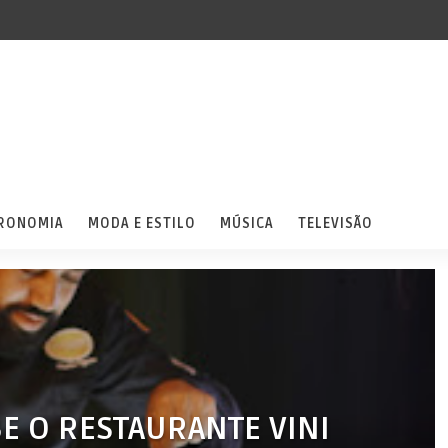
RONOMIA
MODA E ESTILO
MÚSICA
TELEVISÃO
E O RESTAURANTE VINI