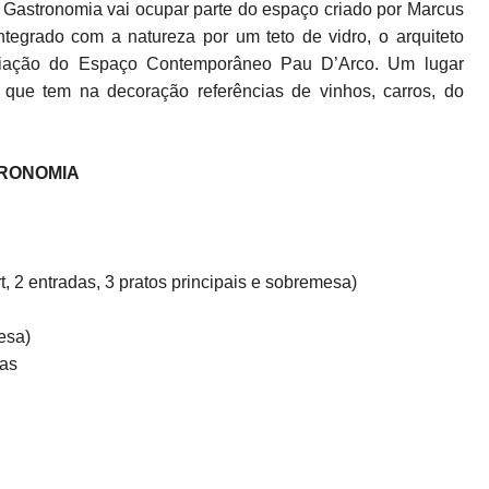
a Gastronomia vai ocupar parte do espaço criado por Marcus
egrado com a natureza por um teto de vidro, o arquiteto
criação do Espaço Contemporâneo Pau D’Arco. Um lugar
, que tem na decoração referências de vinhos, carros, do
TRONOMIA
 2 entradas, 3 pratos principais e sobremesa)
esa)
cas