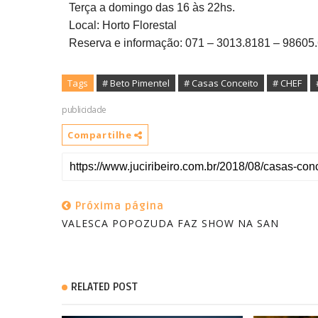
Terça a domingo das 16 às 22hs.
Local: Horto Florestal
Reserva e informação: 071 – 3013.8181 – 98605
Tags
# Beto Pimentel
# Casas Conceito
# CHEF
publicidade
Compartilhe
Próxima página
VALESCA POPOZUDA FAZ SHOW NA SAN
RELATED POST