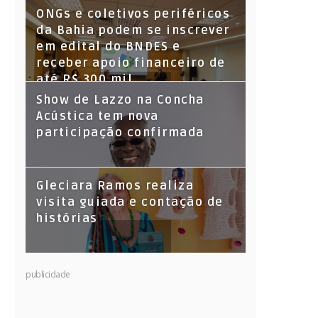
ONGs e coletivos periféricos
da Bahia podem se inscrever
em edital do BNDES e
receber apoio financeiro de
até R$ 300 mil
Show de Lazzo na Concha
Acústica tem nova
participação confirmada
Gleciara Ramos realiza
visita guiada e contação de
histórias
publicidade