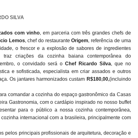
RDO SILVA
izados com vinho
, em parceria com três grandes chefs de
icio Lemos
, chef do restaurante
Origem
, referência de uma
idade, o frescor e a explosão de sabores de ingredientes
traz criações da cozinha baiana contemporânea do
tembro, o convidado será o
Chef Ricardo Silva
, que no
ica e sofisticada, especialista em criar assados e outros
maça. Os jantares harmonizados custam
R$180,00,
(incluindo
 para comandar a cozinha do espaço gastronômico da Casas
ueira Gastronomia, com o cardápio inspirado no nosso buffet
entar para o público a nossa cozinha contemporânea,
cozinha internacional com a brasileira, principalmente com
 pelos principais profissionais de arquitetura, decoração e