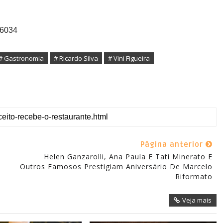
.6034
# Gastronomia
# Ricardo Silva
# Vini Figueira
Página anterior
Helen Ganzarolli, Ana Paula E Tati Minerato E
Outros Famosos Prestigiam Aniversário De Marcelo
Riformato
Veja mais