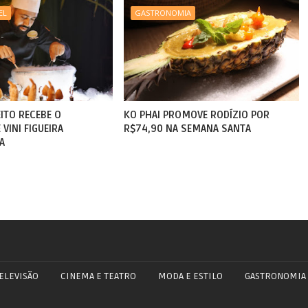
EL
GASTRONOMIA
ITO RECEBE O
KO PHAI PROMOVE RODÍZIO POR
VINI FIGUEIRA
R$74,90 NA SEMANA SANTA
A
ELEVISÃO
CINEMA E TEATRO
MODA E ESTILO
GASTRONOMIA