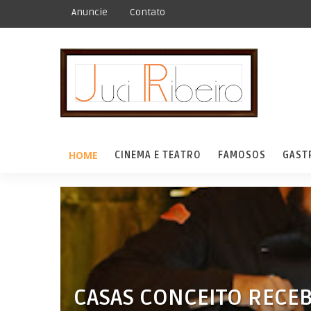
Anuncie
Contato
HOME
CINEMA E TEATRO
FAMOSOS
GAST
CASAS CONCEITO RECEB