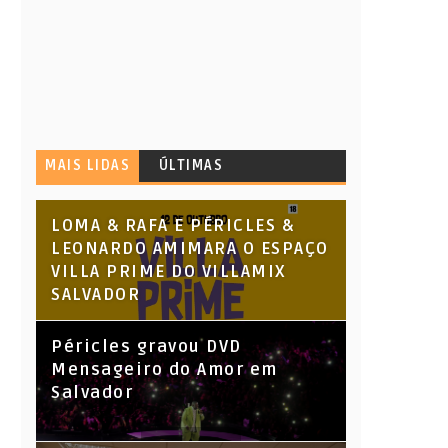
MAIS LIDAS
ÚLTIMAS
LOMA & RAFA E PÉRICLES &
LEONARDO AMIMARA O ESPAÇO
VILLA PRIME DO VILLAMIX
SALVADOR
Péricles gravou DVD
Mensageiro do Amor em
Salvador