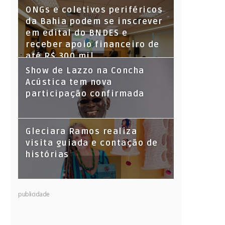
ONGs e coletivos periféricos
da Bahia podem se inscrever
em edital do BNDES e
receber apoio financeiro de
até R$ 300 mil
Show de Lazzo na Concha
Acústica tem nova
participação confirmada
Gleciara Ramos realiza
visita guiada e contação de
histórias
publicidade