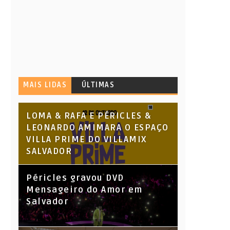
MAIS LIDAS
ÚLTIMAS
LOMA & RAFA E PÉRICLES &
LEONARDO AMIMARA O ESPAÇO
VILLA PRIME DO VILLAMIX
SALVADOR
Péricles gravou DVD
Mensageiro do Amor em
Salvador