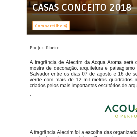
CASAS CONCEITO 2018
Compartilhe
Por Juci Ribeiro
A fragrância de Alecrim da Acqua Aroma será 
mostra de decoração, arquitetura e paisagismo
Salvador entre os dias 07 de agosto e 16 de 
verde com mais de 12 mil metros quadrados n
criados pelos mais importantes escritórios de arq
,
A fragrância Alecrim foi a escolha das organiza