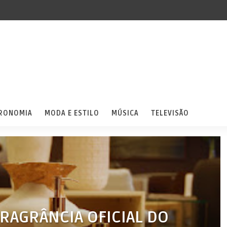
RONOMIA
MODA E ESTILO
MÚSICA
TELEVISÃO
RAGRÂNCIA OFICIAL DO