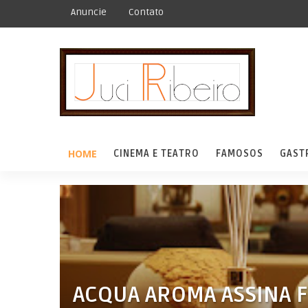
Anuncie
Contato
HOME
CINEMA E TEATRO
FAMOSOS
GAST
ACQUA AROMA ASSINA F