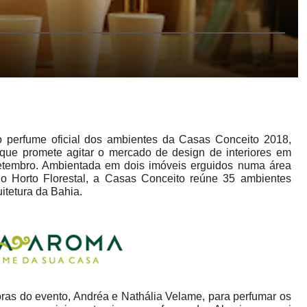
o perfume oficial dos ambientes da Casas Conceito 2018,
 que promete agitar o mercado de design de interiores em
setembro. Ambientada em dois imóveis erguidos numa área
o Horto Florestal, a Casas Conceito reúne 35 ambientes
uitetura da Bahia.
doras do evento, Andréa e Nathália Velame, para perfumar os