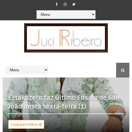
Estakazero faz último Ensaio de São
João nesta sexta-feira (1)
Compartilhe