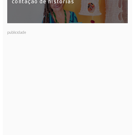
contação de histórias
publicidade