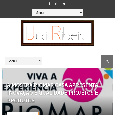
A MOSTRA RIOMAR CASA APRESENTA
INOVAÇÃO E QUALIDADE PROJETOS E
PRODUTOS