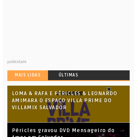
publicidade
MAIS LIDAS
ÚLTIMAS
LOMA & RAFA E PÉRICLES & LEONARDO
AMIMARA O ESPAÇO VILLA PRIME DO
VILLAMIX SALVADOR
Péricles gravou DVD Mensageiro do