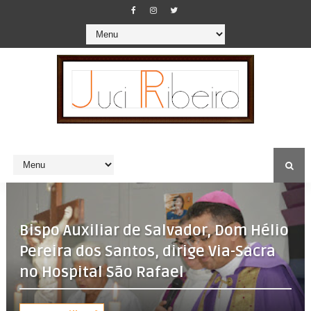
Bispo Auxiliar de Salvador, Dom Hélio
Pereira dos Santos, dirige Via-Sacra
no Hospital São Rafael