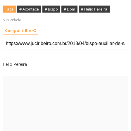
Tags
# Acontece
# Bispo
# Dom
# Hélio Pereira
publicidade
Compartilhe
Hélio Pereira