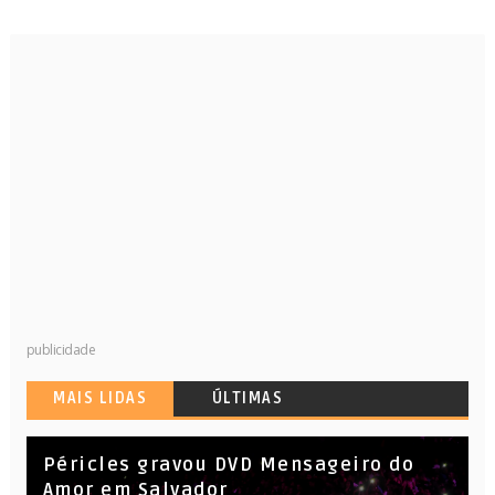
publicidade
MAIS LIDAS
ÚLTIMAS
Péricles gravou DVD Mensageiro do
Amor em Salvador