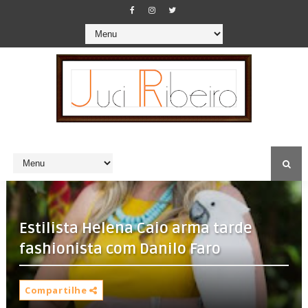
Estilista Helena Caio arma tarde
fashionista com Danilo Faro
Compartilhe