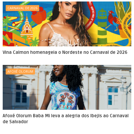
CARNAVAL DE 2026
Vina Calmon homenageia o Nordeste no Carnaval de 2026
AFOXÉ OLORUM
Afoxé Olorum Baba Mi leva a alegria dos Ibejis ao Carnaval
de Salvador