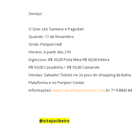
Serviço:
O Que: Léo Santana e Pagodart
Quando: 11 de Novembro
Onde: Periperi Hall
Horario: A partir das 21h
Ingressos: R$ 30,00 Pista Meia R$ 60,00 Inteira
R$ 50,00 Casadinha / R$ 50,00 Camarote
Vendas: Salvador Tickets no 2o piso do shopping da Bahia
Plataforma e no Periperi Center
Informações:
www.salvadorprodu
coes.com
.br 71 9 8843 8
Insta
@sitejucibeiro