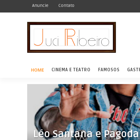
Anuncie
Contato
HOME
CINEMA E TEATRO
FAMOSOS
GAST
Léo Santana e Pagodart