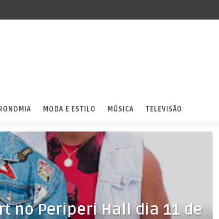
RONOMIA
MODA E ESTILO
MÚSICA
TELEVISÃO
 no Periperi Hall dia 11 de