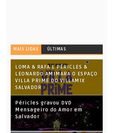
MAIS LIDAS
ÚLTIMAS
LOMA & RAFA E PÉRICLES &
LEONARDO AMIMARA O ESPAÇO
VILLA PRIME DO VILLAMIX
SALVADOR
Péricles gravou DVD
Mensageiro do Amor em
Salvador