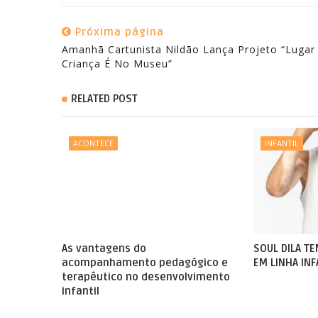
Próxima página
Amanhã Cartunista Nildão Lança Projeto “Lugar
Criança É No Museu”
RELATED POST
ACONTECE
INFANTIL
As vantagens do
SOUL DILA T
acompanhamento pedagógico e
EM LINHA INF
terapêutico no desenvolvimento
infantil