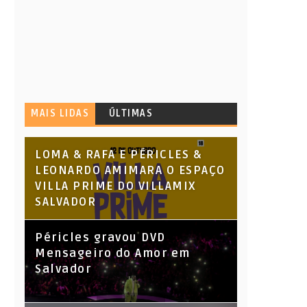
MAIS LIDAS
ÚLTIMAS
LOMA & RAFA E PÉRICLES &
LEONARDO AMIMARA O ESPAÇO
VILLA PRIME DO VILLAMIX
SALVADOR
Péricles gravou DVD
Mensageiro do Amor em
Salvador