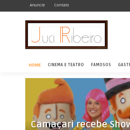
Anuncie
Contato
HOME
CINEMA E TEATRO
FAMOSOS
GAST
Camaçari recebe Show 