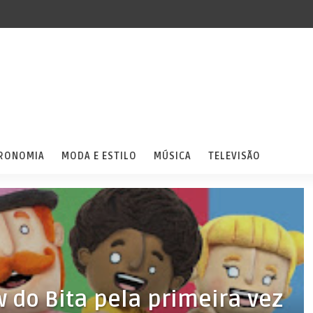
RONOMIA
MODA E ESTILO
MÚSICA
TELEVISÃO
do Bita pela primeira vez