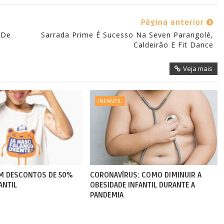
Página anterior
 De
Sarrada Prime É Sucesso Na Seven Parangolé,
Caldeirão E Fit Dance
Veja mais
INFANTIL
EM DESCONTOS DE 50%
CORONAVÍRUS: COMO DIMINUIR A
ANTIL
OBESIDADE INFANTIL DURANTE A
PANDEMIA