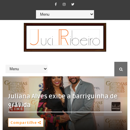
Juliana Alves exibe a barriguinha de
grávida
Compartilhe