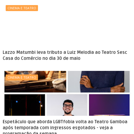
CINEMA E TEATRO
Lazzo Matumbi leva tributo a Luiz Melodia ao Teatro Sesc
Casa do Comércio no dia 30 de maio
CINEMA E TEATRO
Espetáculo que aborda LGBTfobia volta ao Teatro Gamboa
após temporada com ingressos esgotados - veja a
programação da semana