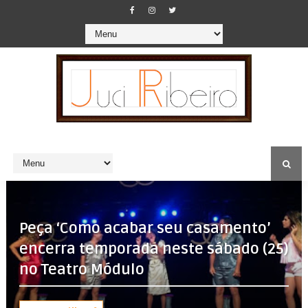
Peça ‘Como acabar seu casamento’
encerra temporada neste sábado (25)
no Teatro Módulo