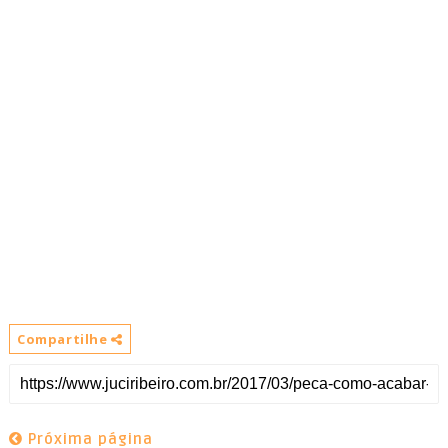
Compartilhe
Próxima página