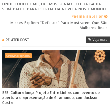
ONDE TUDO COMEÇOU: MUSEU NÁUTICO DA BAHIA
SERÁ PALCO PARA ESTREIA DA NOVELA NOVO MUNDO
Página anterior
Misses Expõem “defeitos” Para Mostrarem Que São
Mulheres Reais
Veja mais
RELATED POST
CINEMA E TEATRO
SESI Cultura lança Projeto Entre Linhas com evento de
abertura e apresentação de Giramundo, com Jackson
Costa