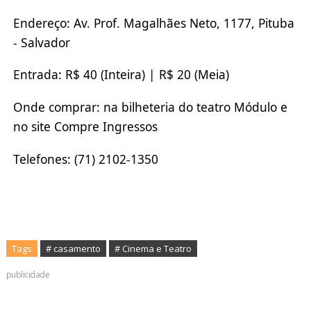
Endereço: Av. Prof. Magalhães Neto, 1177, Pituba
- Salvador
Entrada: R$ 40 (Inteira) | R$ 20 (Meia)
Onde comprar: na bilheteria do teatro Módulo e
no site Compre Ingressos
Telefones: (71) 2102-1350
Tags
# casamento
# Cinema e Teatro
publicidade