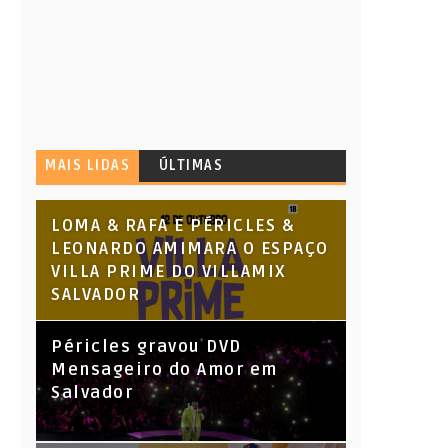
MAIS LIDAS
ÚLTIMAS
LOMA & RAFA E PÉRICLES &
LEONARDO AMIMARA O ESPAÇO
VILLA PRIME DO VILLAMIX
SALVADOR
Péricles gravou DVD
Mensageiro do Amor em
Salvador