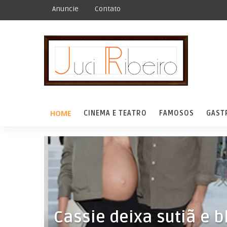
Anuncie
Contato
HOME
CINEMA E TEATRO
FAMOSOS
GAST
Cassie deixa sutiã e 