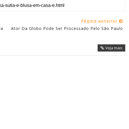
Página anterior
ra
Ator Da Globo Pode Ser Processado Pelo São Paulo
Veja mais