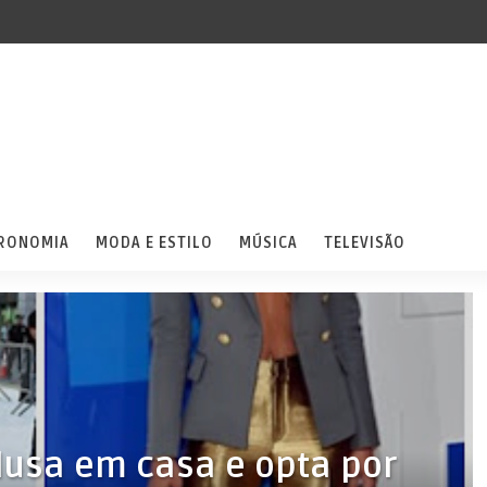
RONOMIA
MODA E ESTILO
MÚSICA
TELEVISÃO
blusa em casa e opta por