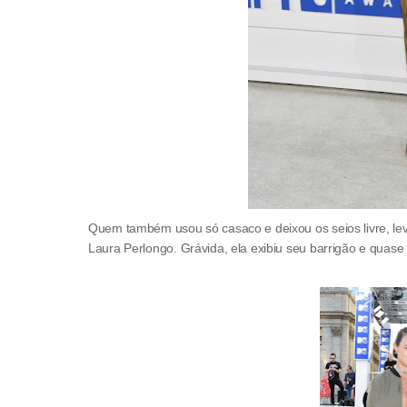
Quem também usou só casaco e deixou os seios livre, lev
Laura Perlongo. Grávida, ela exibiu seu barrigão e quase