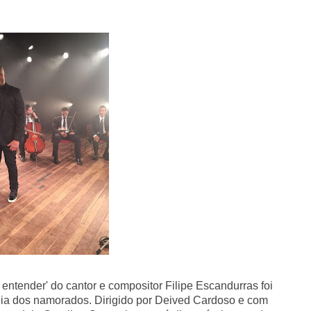
entender' do cantor e compositor Filipe Escandurras foi
a dos namorados. Dirigido por Deived Cardoso e com