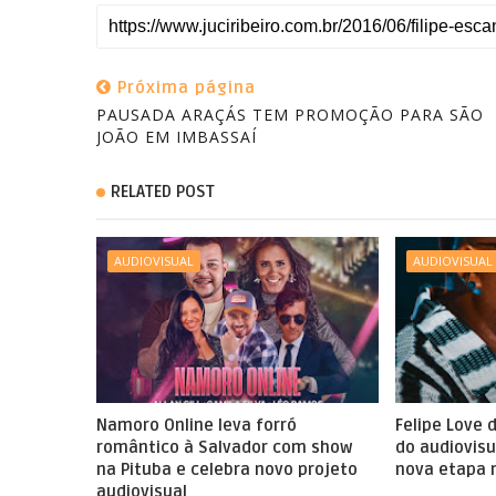
Próxima página
PAUSADA ARAÇÁS TEM PROMOÇÃO PARA SÃO
RELATED POST
AUDIOVISUAL
AUDIOVISUAL
Namoro Online leva forró
Felipe Love 
romântico à Salvador com show
do audiovisu
na Pituba e celebra novo projeto
nova etapa n
audiovisual