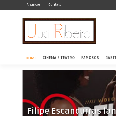
Anuncie
Contato
HOME
CINEMA E TEATRO
FAMOSOS
GAST
Filipe Escandurras lan