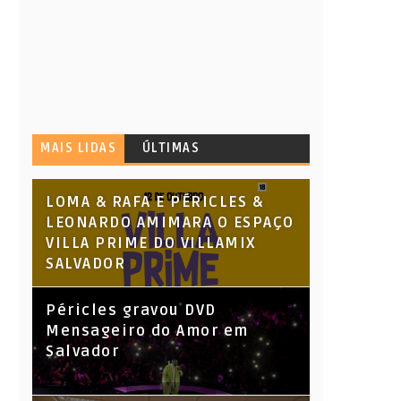
MAIS LIDAS
ÚLTIMAS
LOMA & RAFA E PÉRICLES &
LEONARDO AMIMARA O ESPAÇO
VILLA PRIME DO VILLAMIX
SALVADOR
Péricles gravou DVD
Mensageiro do Amor em
Salvador