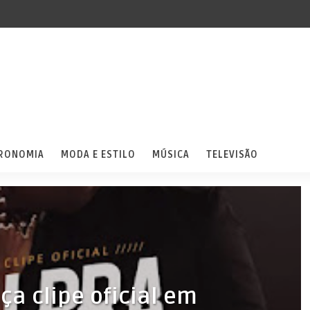
RONOMIA
MODA E ESTILO
MÚSICA
TELEVISÃO
ça clipe oficial em