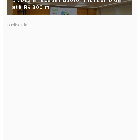
BNDES e receber apoio financeiro de
até R$ 300 mil
publicidade