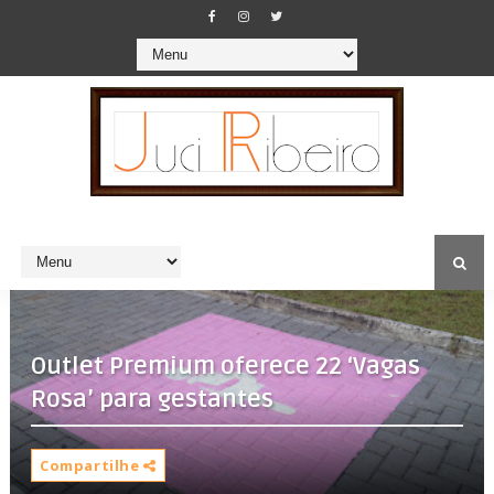
Outlet Premium oferece 22 ‘Vagas
Compartilhe