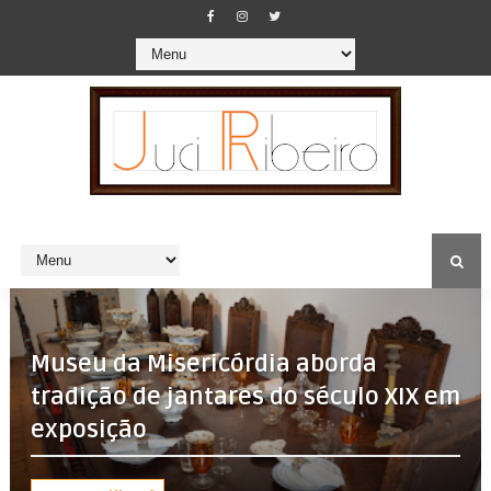
Museu da Misericórdia aborda
tradição de jantares do século XIX em