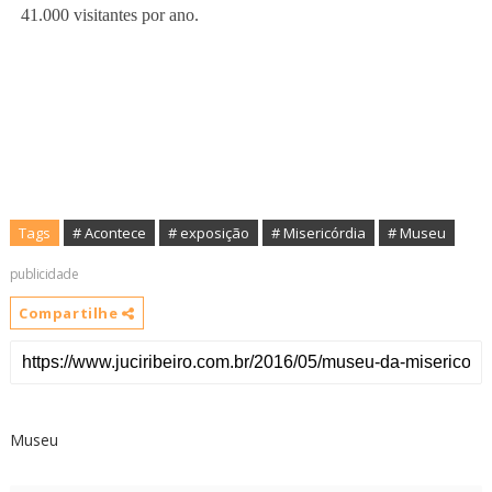
41.000 visitantes por ano.
Tags
# Acontece
# Misericórdia
# Museu
publicidade
Compartilhe
Museu