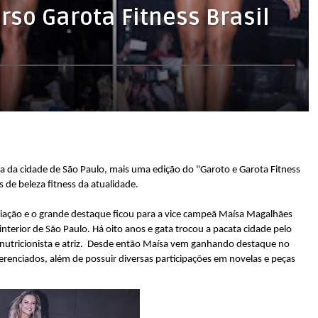
so Garota Fitness Brasil
a da cidade de São Paulo, mais uma edição do "Garoto e Garota Fitness
 de beleza fitness da atualidade.
ação e o grande destaque ficou para a vice campeã Maísa Magalhães
terior de São Paulo. Há oito anos e gata trocou a pacata cidade pelo
o nutricionista e atriz. Desde então Maísa vem ganhando destaque no
erenciados, além de possuir diversas participações em novelas e peças