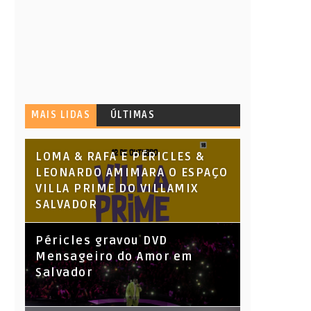
MAIS LIDAS
ÚLTIMAS
LOMA & RAFA E PÉRICLES &
LEONARDO AMIMARA O ESPAÇO
VILLA PRIME DO VILLAMIX
SALVADOR
Péricles gravou DVD
Mensageiro do Amor em
Salvador