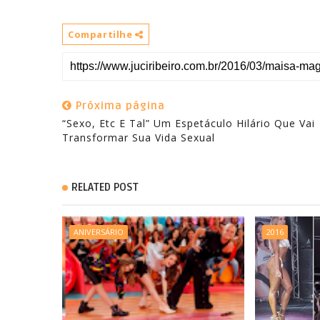
Compartilhe
Próxima página
“Sexo, Etc E Tal” Um Espetáculo Hilário Que Vai
RELATED POST
ANIVERSÁRIO
2016