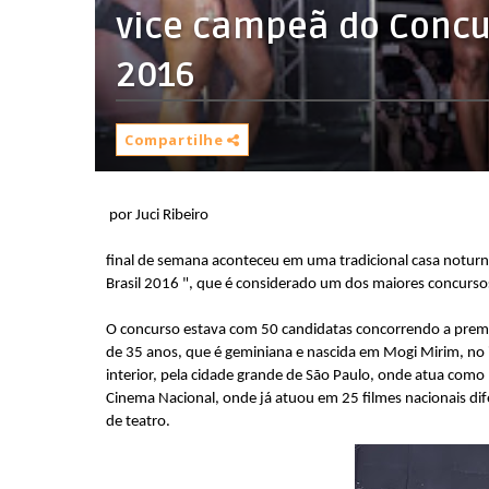
vice campeã do Concur
Compartilhe
por Juci Ribeiro
final de semana aconteceu em uma tradicional casa noturn
Brasil 2016 ", que é considerado um dos maiores concursos
O concurso estava com 50 candidatas concorrendo a premi
de 35 anos, que é geminiana e nascida em Mogi Mirim, no in
interior, pela cidade grande de São Paulo, onde atua com
Cinema Nacional, onde já atuou em 25 filmes nacionais dif
de teatro.