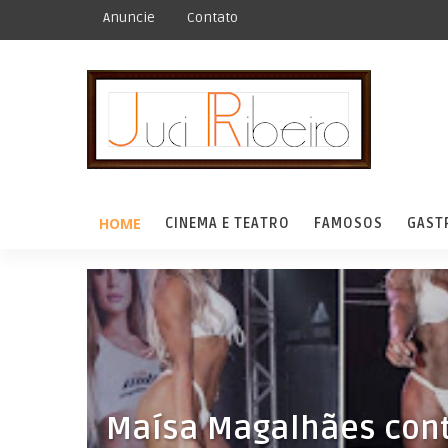
Anuncie
Contato
HOME
CINEMA E TEATRO
FAMOSOS
GAST
Maísa Magalhães cont