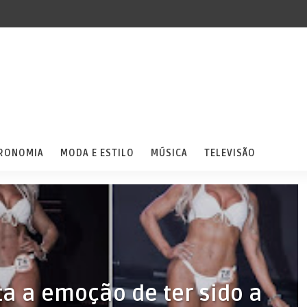
RONOMIA
MODA E ESTILO
MÚSICA
TELEVISÃO
a a emoção de ter sido a