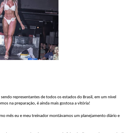
, sendo representantes de todos os estados do Brasil, em um nível
emos na preparação, é ainda mais gostosa a vitória!
ltimo mês eu e meu treinador montávamos um planejamento diário e