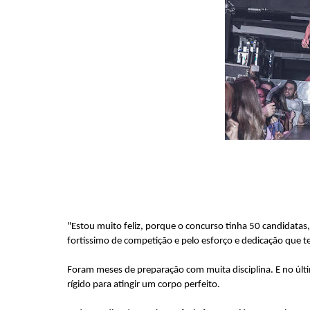
"Estou muito feliz, porque o concurso tinha 50 candidatas
fortíssimo de competição e pelo esforço e dedicação que t
Foram meses de preparação com muita disciplina. E no ú
rígido para atingir um corpo perfeito.