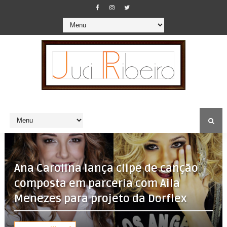
Ana Carolina lança clipe de canção
composta em parceria com Aila
Menezes para projeto da Dorflex