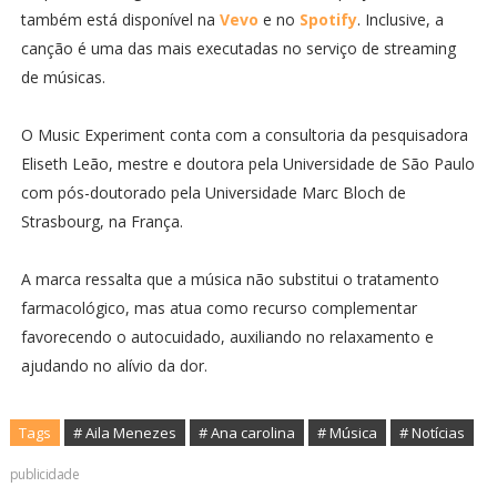
também está disponível na
Vevo
e no
Spotify
. Inclusive, a
canção é uma das mais executadas no serviço de streaming
de músicas.
O Music Experiment conta com a consultoria da pesquisadora
Eliseth Leão, mestre e doutora pela Universidade de São Paulo
com pós-doutorado pela Universidade Marc Bloch de
Strasbourg, na França.
A marca ressalta que a música não substitui o tratamento
farmacológico, mas atua como recurso complementar
favorecendo o autocuidado, auxiliando no relaxamento e
ajudando no alívio da dor.
Tags
# Aila Menezes
# Ana carolina
# ‏Música
# Notícias
publicidade