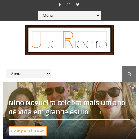
Nino Nogueira celebra mais um ano
de vida em grande estilo
Compartilhe