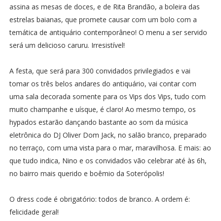
assina as mesas de doces, e de Rita Brandão, a boleira das
estrelas baianas, que promete causar com um bolo com a
temática de antiquário contemporâneo! O menu a ser servido
será um delicioso caruru. Irresistível!
A festa, que será para 300 convidados privilegiados e vai
tomar os três belos andares do antiquário, vai contar com
uma sala decorada somente para os Vips dos Vips, tudo com
muito champanhe e uísque, é claro! Ao mesmo tempo, os
hypados estarão dançando bastante ao som da música
eletrônica do DJ Oliver Dom Jack, no salão branco, preparado
no terraço, com uma vista para o mar, maravilhosa. E mais: ao
que tudo indica, Nino e os convidados vão celebrar até às 6h,
no bairro mais querido e boêmio da Soterópolis!
O dress code é obrigatório: todos de branco. A ordem é:
felicidade geral!