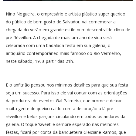
Nino Nogueira, o empresário e artista plástico super querido
do público de bom gosto de Salvador, vai comemorar a
chegada do verão em grande estilo num descontraído clima de
pré Réveillon. A chegada de mais um ano de vida será
celebrada com uma badalada festa em sua galeria, o
antiquário contemporâneo mais famoso do Rio Vermelho,
neste sábado, 19, a partir das 21h.
E o anfitrião pensou nos mínimos detalhes para que sua festa
seja um sucesso. Para isso ele vai contar com as orientações
da produtora de eventos Gal Palmeira, que promete deixar
muita gente de queixo caído com a decoração a lá pré-
réveillon e belos garçons circulando em todos os andares da
galeria. O toque ‘sweet’ e sempre esperado nas melhores
festas, ficará por conta da banqueteira Gleiciane Ramos, que