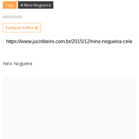
Tags
# Nino Nogueira
publicidade
Compartilhe
Nino Nogueira