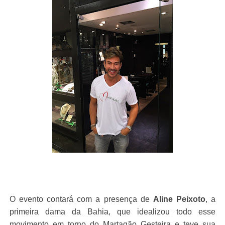
O evento contará com a presença de
Aline Peixoto
, a
primeira dama da Bahia, que idealizou todo esse
movimento em torno do Martagão Gesteira e teve sua