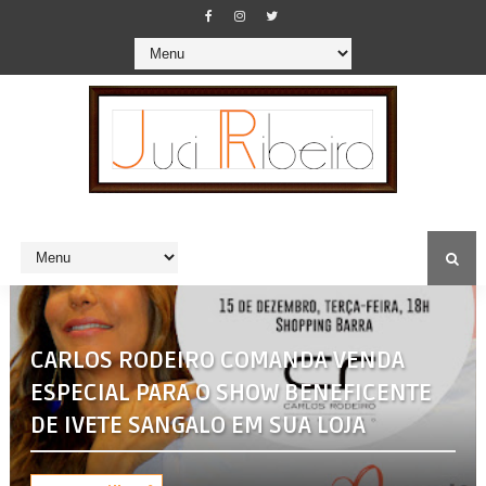
CARLOS RODEIRO COMANDA VENDA
ESPECIAL PARA O SHOW BENEFICENTE