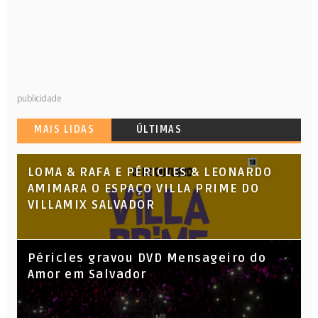
publicidade
MAIS LIDAS
ÚLTIMAS
LOMA & RAFA E PÉRICLES & LEONARDO
AMIMARA O ESPAÇO VILLA PRIME DO
VILLAMIX SALVADOR
Péricles gravou DVD Mensageiro do
Amor em Salvador