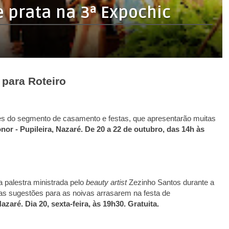
 para Roteiro
es do segmento de casamento e festas, que apresentarão muitas
or - Pupileira, Nazaré. De 20 a 22 de outubro, das 14h às
a palestra ministrada pelo
beauty artist
Zezinho Santos durante a
sas sugestões para as noivas arrasarem na festa de
zaré. Dia 20, sexta-feira, às 19h30. Gratuita.