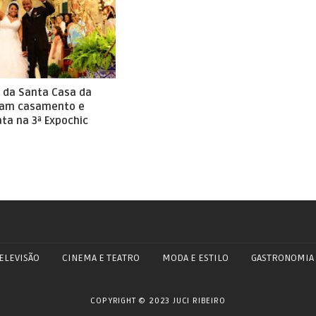
s da Santa Casa da
ram casamento e
ELEVISÃO
CINEMA E TEATRO
MODA E ESTILO
GASTRONOMIA
COPYRIGHT © 2023 JUCI RIBEIRO