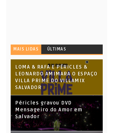
MAIS LIDAS
ÚLTIMAS
LOMA & RAFA E PÉRICLES &
LEONARDO AMIMARA O ESPAÇO
VILLA PRIME DO VILLAMIX
SALVADOR
Péricles gravou DVD
Mensageiro do Amor em
Salvador