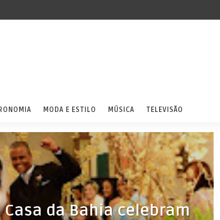
RONOMIA
MODA E ESTILO
MÚSICA
TELEVISÃO
a Casa da Bahia celebram