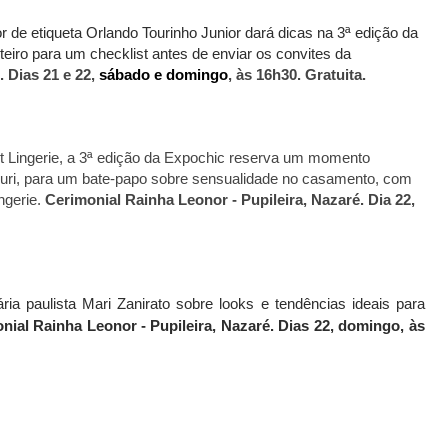
r de etiqueta Orlando Tourinho Junior dará dicas na 3ª edição da
eiro para um checklist antes de enviar os convites da
. Dias 21 e 22,
sábado e domingo
, às 16h30. Gratuita.
t Lingerie, a 3ª edição da Expochic reserva um momento
curi, para um bate-papo sobre sensualidade no casamento, com
ngerie.
Cerimonial Rainha Leonor - Pupileira, Nazaré. Dia 22,
a paulista Mari Zanirato sobre looks e tendências ideais para
nial Rainha Leonor - Pupileira, Nazaré. Dias 22, domingo, às