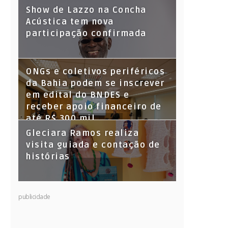
Show de Lazzo na Concha
Acústica tem nova
participação confirmada
ONGs e coletivos periféricos
da Bahia podem se inscrever
em edital do BNDES e
receber apoio financeiro de
até R$ 300 mil
Gleciara Ramos realiza
visita guiada e contação de
histórias
publicidade