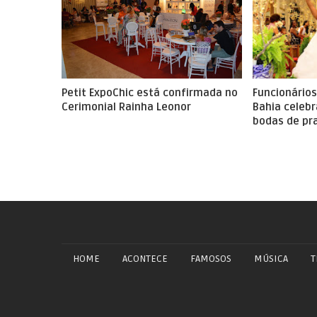
Petit ExpoChic está confirmada no
Funcionário
Bahia celeb
HOME
ACONTECE
FAMOSOS
MÚSICA
T