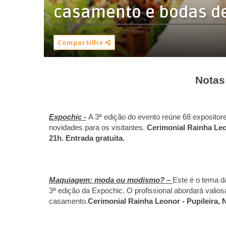
Compartilhe
Notas
Expochic -
A 3ª edição do evento reúne 68 expositor
novidades para os visitantes.
Cerimonial Rainha Leon
21h. Entrada gratuita.
Maquiagem: moda ou modismo? –
Este é o tema d
3ª edição da Expochic. O profissional abordará valio
casamento.
Cerimonial Rainha Leonor - Pupileira, Na