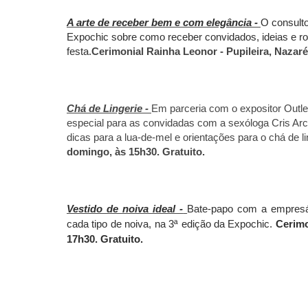
A arte de receber bem e com elegância -
O consulto
Expochic sobre como receber convidados, ideias e rot
festa.
Cerimonial Rainha Leonor - Pupileira, Nazaré
Chá de Lingerie -
Em parceria com o expositor Outle
especial para as convidadas com a sexóloga Cris Ar
dicas para a lua-de-mel e orientações para o chá de li
domingo, às 15h30. Gratuito.
Vestido de noiva ideal -
Bate-papo com a empresári
cada tipo de noiva, na 3ª edição da Expochic.
Cerimo
17h30. Gratuito.