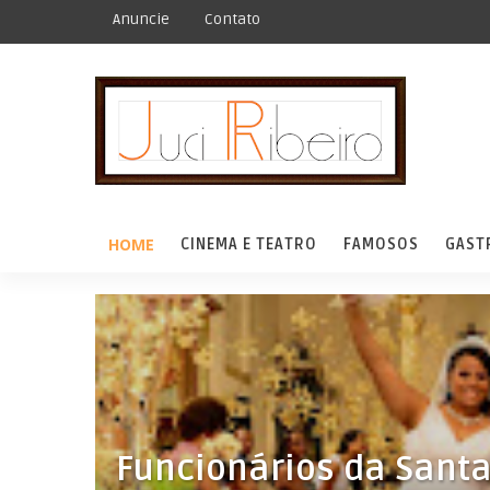
Anuncie
Contato
HOME
CINEMA E TEATRO
FAMOSOS
GAST
Funcionários da Sant