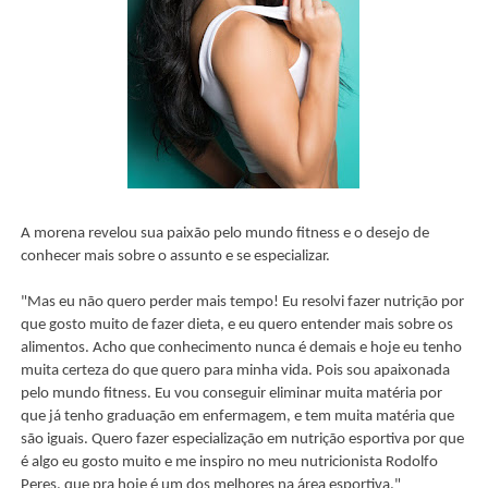
A morena revelou sua paixão pelo mundo fitness e o desejo de
conhecer mais sobre o assunto e se especializar.
"Mas eu não quero perder mais tempo! Eu resolvi fazer nutrição por
que gosto muito de fazer dieta, e eu quero entender mais sobre os
alimentos. Acho que conhecimento nunca é demais e hoje eu tenho
muita certeza do que quero para minha vida. Pois sou apaixonada
pelo mundo fitness. Eu vou conseguir eliminar muita matéria por
que já tenho graduação em enfermagem, e tem muita matéria que
são iguais. Quero fazer especialização em nutrição esportiva por que
é algo eu gosto muito e me inspiro no meu nutricionista Rodolfo
Peres, que pra hoje é um dos melhores na área esportiva."