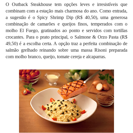
O Outback Steakhouse tem opções leves e irresistíveis que
combinam com a estação mais charmosa do ano. Como entrada,
a sugestão é o Spicy Shrimp Dip (R$ 40,50), uma generosa
combinação de camarões e queijos finos, temperados com o
molho El Fuego, gratinados ao ponto e servidos com tortillas
crocantes. Para o prato principal, o Salmone & Orzo Pasta (R$
49,50) é a escolha certa. A opção traz a perfeita combinação de
salmão grelhado reinando sobre uma massa Risoni preparada
com molho branco, queijo, tomate cereja e alcaparras.