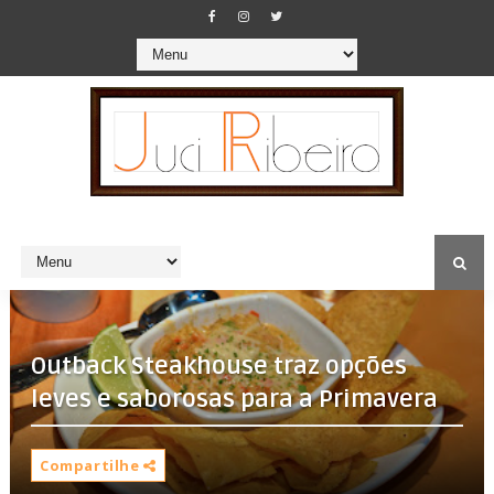
Outback Steakhouse traz opções
Compartilhe