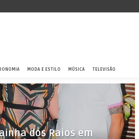
RONOMIA
MODA E ESTILO
MÚSICA
TELEVISÃO
Rainha dos Raios em