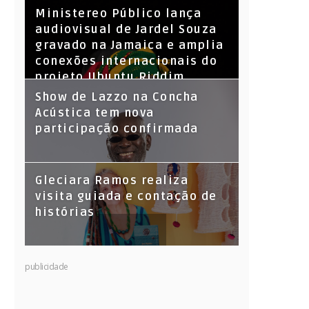
​Ministereo Público lança
audiovisual de Jardel Souza
gravado na Jamaica e amplia
conexões internacionais do
projeto Ubuntu Riddim
Show de Lazzo na Concha
Acústica tem nova
participação confirmada
Gleciara Ramos realiza
visita guiada e contação de
histórias
publicidade