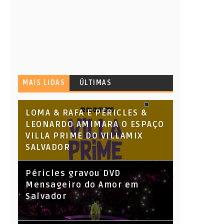
MAIS LIDAS
ÚLTIMAS
LOMA & RAFA E PÉRICLES &
LEONARDO AMIMARA O ESPAÇO
VILLA PRIME DO VILLAMIX
SALVADOR
Péricles gravou DVD
Mensageiro do Amor em
Salvador