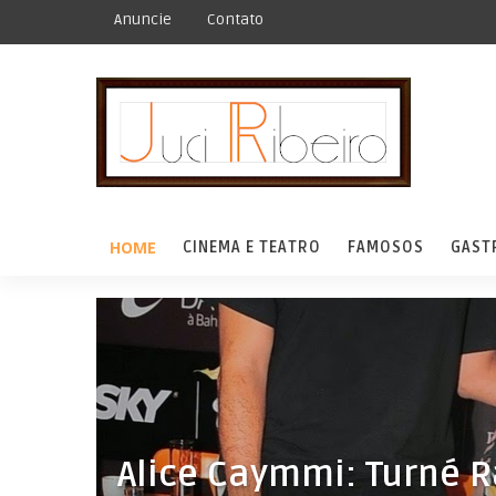
Anuncie
Contato
HOME
CINEMA E TEATRO
FAMOSOS
GAST
Alice Caymmi: Turné 