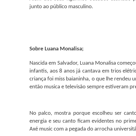
junto ao público masculino.
Sobre Luana Monalisa;
Nascida em Salvador, Luana Monalisa começou
infantis, aos 8 anos já cantava em trios elét
criança foi miss baianinha, o que lhe rendeu
então musica e televisão sempre estiveram pre
No palco, mostra porque escolheu ser cant
energia e seu canto ficam evidentes no prim
Axé music com a pegada do arrocha universitá