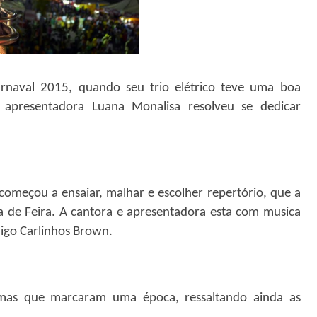
rnaval 2015, quando seu trio elétrico teve uma boa
 apresentadora Luana Monalisa resolveu se dedicar
 começou a ensaiar, malhar e escolher repertório, que a
a de Feira. A cantora e apresentadora esta com musica
igo Carlinhos Brown.
simas que marcaram uma época, ressaltando ainda as