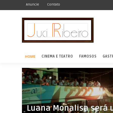
Anuncie
Contato
HOME
CINEMA E TEATRO
FAMOSOS
GAST
Luana Monalisa será 