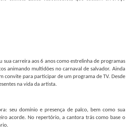
 sua carreira aos 6 anos como estrelinha de programas
ricos animando multidões no carnaval de salvador. Ainda
 um convite para participar de um programa de TV. Desde
sentes na vida da artista.
ora: seu domínio e presença de palco, bem como sua
eiro acorde. No repertório, a cantora trás como base o
rio.