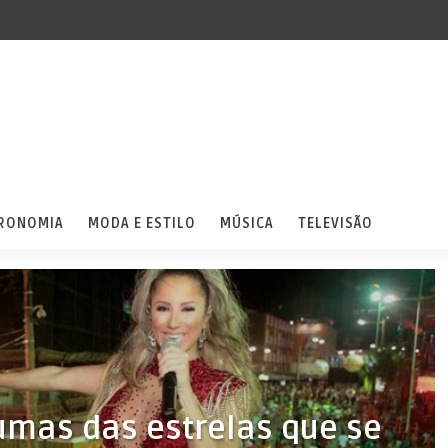
RONOMIA
MODA E ESTILO
MÚSICA
TELEVISÃO
umas das estrelas que se