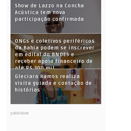
Show de Lazzo na Concha
Acústica tem nova
participação confirmada
ONGs e coletivos periféricos
da Bahia podem se inscrever
em edital do BNDES e
receber apoio financeiro de
até R$ 300 mil
Gleciara Ramos realiza
visita guiada e contação de
histórias
publicidade