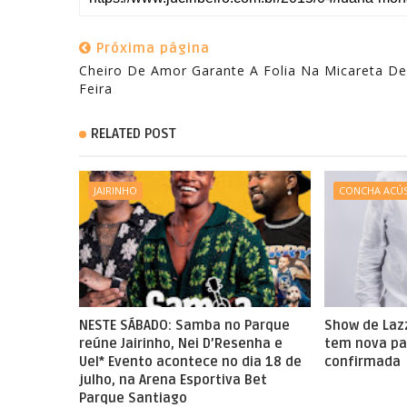
Próxima página
Cheiro De Amor Garante A Folia Na Micareta De
RELATED POST
JAIRINHO
CONCHA ACÚS
NESTE SÁBADO: Samba no Parque
Show de Laz
reúne Jairinho, Nei D’Resenha e
tem nova pa
Uel* Evento acontece no dia 18 de
confirmada
julho, na Arena Esportiva Bet
Parque Santiago