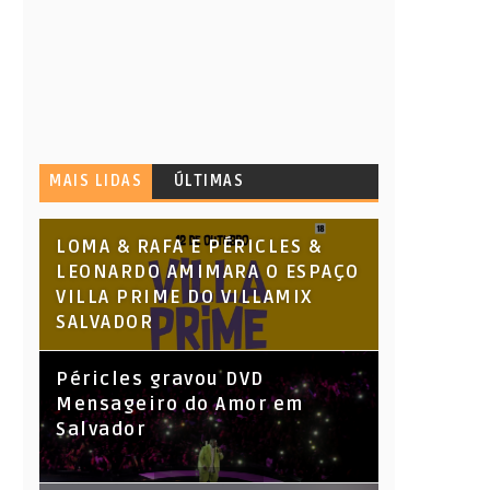
MAIS LIDAS
ÚLTIMAS
LOMA & RAFA E PÉRICLES &
LEONARDO AMIMARA O ESPAÇO
VILLA PRIME DO VILLAMIX
SALVADOR
Péricles gravou DVD
Mensageiro do Amor em
Salvador