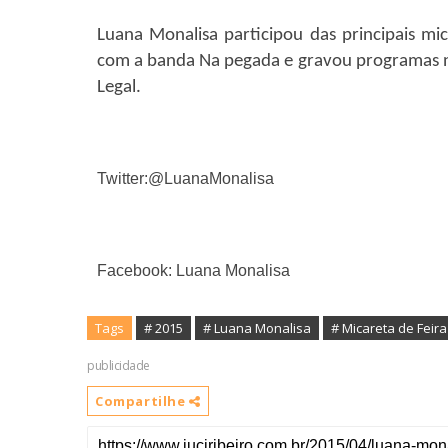
Luana Monalisa participou das principais mi
com a banda Na pegada e gravou programas n
Legal.
Twitter:@LuanaMonalisa
Facebook: Luana Monalisa
Tags
# 2015
# Luana Monalisa
# Micareta de Feira
publicidade
Compartilhe