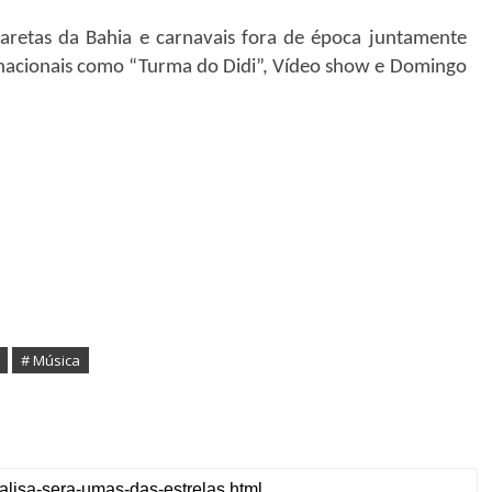
caretas da Bahia e carnavais fora de época juntamente
acionais como “Turma do Didi”, Vídeo show e Domingo
# Música