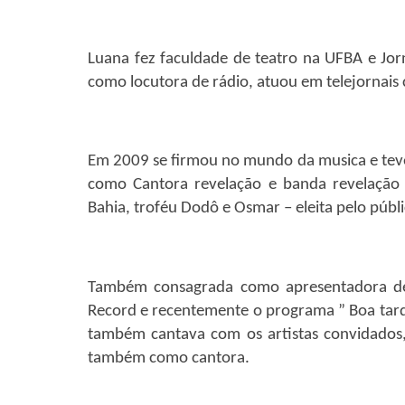
Luana fez faculdade de teatro na UFBA e Jo
como locutora de rádio, atuou em telejornais
Em 2009 se firmou no mundo da musica e teve 
como Cantora revelação e banda revelação 
Bahia, troféu Dodô e Osmar – eleita pelo públ
Também consagrada como apresentadora de
Record e recentemente o programa ” Boa tar
também cantava com os artistas convidados,
também como cantora.