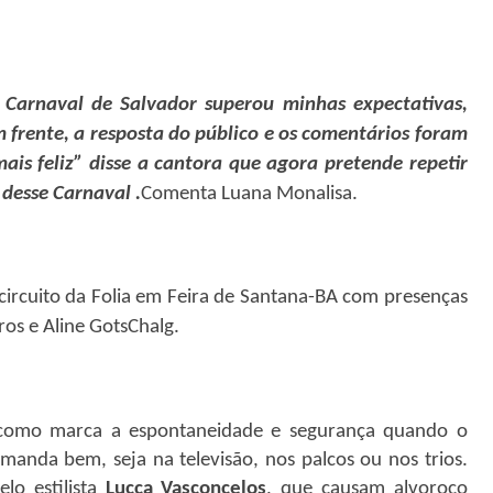
 Carnaval de Salvador superou minhas expectativas,
m frente, a resposta do público e os comentários foram
ais feliz” disse a cantora que agora pretende repetir
desse Carnaval .
Comenta Luana Monalisa.
 circuito da Folia em Feira de Santana-BA com presenças
os e Aline GotsChalg.
m como marca a espontaneidade e segurança quando o
omanda bem, seja na televisão, nos palcos ou nos trios.
lo estilista
Lucca Vasconcelos
, que causam alvoroço