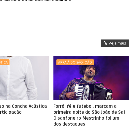
Veja mais
TICA
ARRAIÁ DO SÃO JOÃO
zo na Concha Acústica
Forró, fé e futebol, marcam a
rticipação
primeira noite do São João de Saj
O sanfoneiro Mestrinho foi um
dos destaques