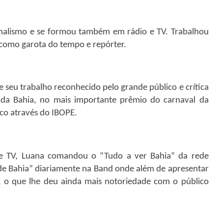
rnalismo e se formou também em rádio e TV. Trabalhou
 como garota do tempo e repórter.
seu trabalho reconhecido pelo grande público e crítica
da Bahia, no mais importante prêmio do carnaval da
ico através do IBOPE.
 TV, Luana comandou o “Tudo a ver Bahia” da rede
de Bahia” diariamente na Band onde além de apresentar
 o que lhe deu ainda mais notoriedade com o público