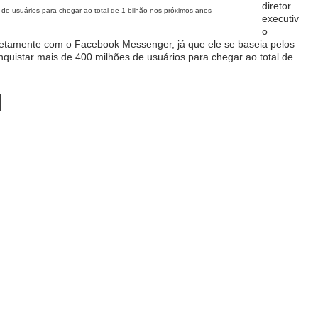
diretor
de usuários para chegar ao total de 1 bilhão nos próximos anos
executiv
o
iretamente com o Facebook Messenger, já que ele se baseia pelos
nquistar mais de 400 milhões de usuários para chegar ao total de