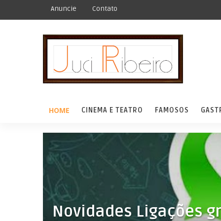
Anuncie
Contato
HOME
CINEMA E TEATRO
FAMOSOS
GAST
Novidades Ligações gr