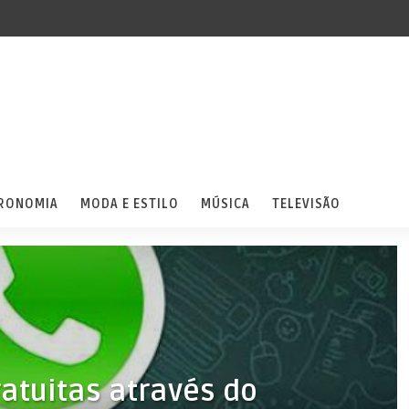
RONOMIA
MODA E ESTILO
MÚSICA
TELEVISÃO
atuitas através do