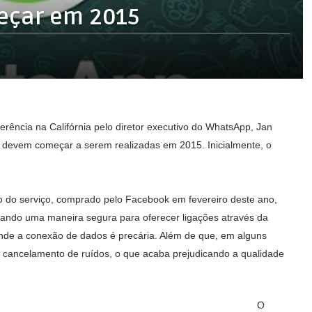
eçar em 2015
erência na Califórnia pelo diretor executivo do WhatsApp, Jan
 devem começar a serem realizadas em 2015. Inicialmente, o
o do serviço, comprado pelo Facebook em fevereiro deste ano,
uscando uma maneira segura para oferecer ligações através da
onde a conexão de dados é precária. Além de que, em alguns
cancelamento de ruídos, o que acaba prejudicando a qualidade
O