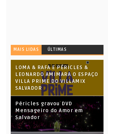
MAIS LIDAS
ÚLTIMAS
LOMA & RAFA E PÉRICLES &
LEONARDO AMIMARA O ESPAÇO
VILLA PRIME DO VILLAMIX
SALVADOR
Péricles gravou DVD
Mensageiro do Amor em
Salvador