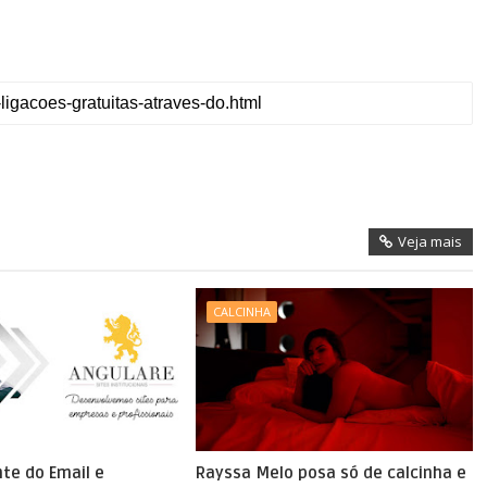
Veja mais
CALCINHA
nte do Email e
Rayssa Melo posa só de calcinha e