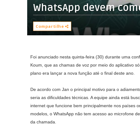
WhatsApp devem com
Compartilhe
Foi
anunciado nesta quinta-feira (30) durante uma conf
Koum, que as chamas de voz por meio do aplicativo só
plano era lançar a nova função até o final deste ano.
De acordo com Jan o principal motivo para o adiament
seria as dificuldades técnicas. A equipe ainda está b
internet que funcione bem principalmente nos países 
modelos, o WhatsApp não tem acesso ao microfone de 
da chamada.