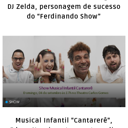
DJ Zelda, personagem de sucesso
do “Ferdinando Show”
SHOW
Musical Infantil "Cantarerê",